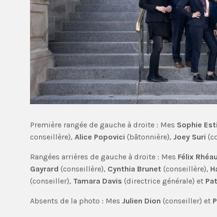
Première rangée de gauche à droite : Mes
Sophie Est
conseillère),
Alice Popovici
(bâtonnière),
Joey Suri
(c
Rangées arrières de gauche à droite : Mes
Félix Rhé
Gayrard
(conseillère),
Cynthia Brunet
(conseillère),
H
(conseiller),
Tamara Davis
(directrice générale) et
Pa
Absents de la photo : Mes
Julien Dion
(conseiller) et
P