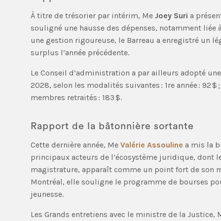
À titre de trésorier par intérim, Me
Joey Suri
a présen
souligné une hausse des dépenses, notamment liée à
une gestion rigoureuse, le Barreau a enregistré un lége
surplus l’année précédente.
Le Conseil d’administration a par ailleurs adopté un
2028, selon les modalités suivantes : 1re année : 92 $ ; 2
membres retraités : 183 $.
Rapport de la bâtonnière sortante
Cette dernière année, Me
Valérie Assouline
a mis la b
principaux acteurs de l’écosystème juridique, dont l
magistrature, apparaît comme un point fort de son m
Montréal, elle souligne le programme de bourses pour 
jeunesse.
Les Grands entretiens avec le ministre de la Justice,