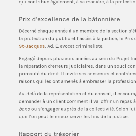
qui contribue également, à sa manière, à la protectio
Prix d’excellence de la bâtonnière
Décerné chaque année à un membre de la section s’é
la protection du public et l’accès à la justice, le Pri
St-Jacques
, Ad. E. avocat criminaliste.
Engagé depuis plusieurs années au sein du Projet I
la réparation d’erreurs judiciaires, dans un souci con
primauté du droit. Il invite ses consœurs et confrères
raisons qui les ont amenés à embrasser la profession
Au-delà de la représentation et du conseil, il encour
demander à un client comment il va, offrir un repas 
bono
ou s’engager auprès de la collectivité. Selon lui
que l’on peut le mieux servir les fins de la justice.
Rapport du trésorier