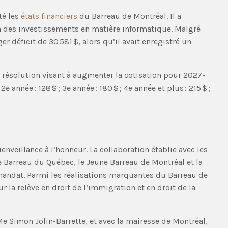
té les
états financiers
du Barreau de Montréal. Il a
 des investissements en matière informatique. Malgré
r déficit de 30 581 $, alors qu’il avait enregistré un
e résolution visant à augmenter la cotisation pour 2027-
e année : 128 $ ; 3e année : 180 $ ; 4e année et plus : 215 $ ;
ienveillance à l’honneur. La collaboration établie avec les
e Barreau du Québec, le Jeune Barreau de Montréal et la
andat. Parmi les réalisations marquantes du Barreau de
la relève en droit de l’immigration et en droit de la
 Me Simon Jolin-Barrette, et avec la mairesse de Montréal,