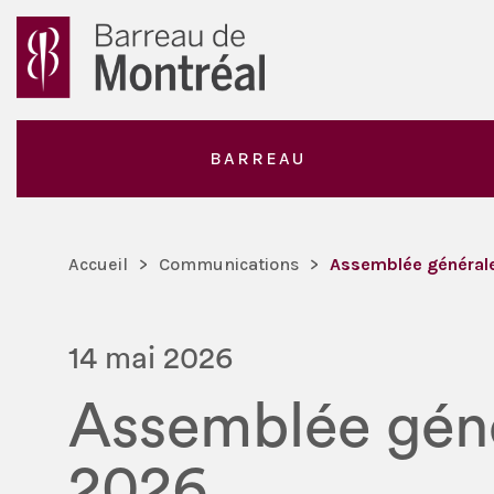
BARREAU
Accueil
>
Communications
>
Assemblée générale
14 mai 2026
Assemblée géné
2026