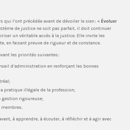
 qui l’ont précédée avant de dévoiler le sien : «
Évoluer
tème de justice ne soit pas parfait, il doit continuer
iser un véritable accès à la justice. Elle invite les
e, en faisant preuve de rigueur et de constance.
vant les priorités suivantes :
nseil d’administration en renforçant les bonnes
réal;
 pratique illégale de la profession;
e gestion rigoureuse;
es membres.
vant, à apprendre, à écouter, à réfléchir et à agir avec