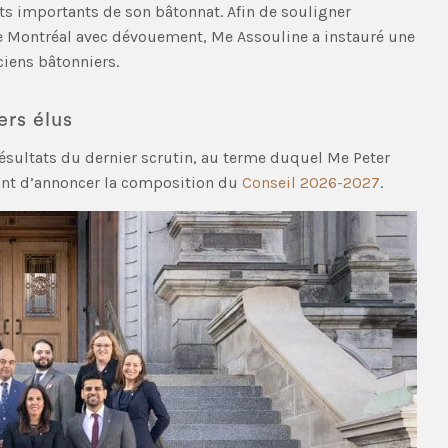
s importants de son bâtonnat. Afin de souligner
e Montréal avec dévouement, Me Assouline a instauré une
ciens bâtonniers.
ers élus
 résultats du dernier scrutin, au terme duquel Me Peter
ant d’annoncer la composition du
Conseil 2026-2027
.