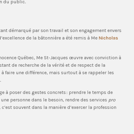
n du public.
tant démarqué par son travail et son engagement envers
x d’excellence de la bâtonnière a été remis à Me
Nicholas
nnocence Québec, Me St-Jacques œuvre avec conviction à
stant de recherche de la vérité et de respect de la
 à faire une différence, mais surtout à se rappeler les
.
age à poser des gestes concrets : prendre le temps de
à une personne dans le besoin, rendre des services
pro
, c’est souvent dans la manière d’exercer la profession