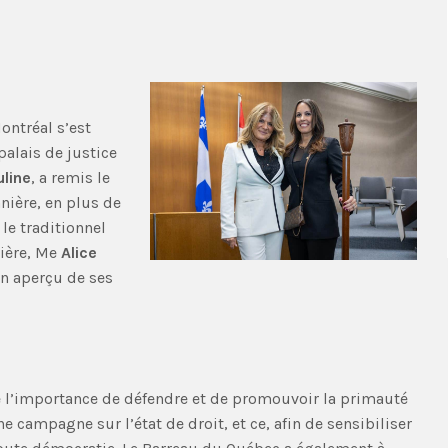
ontréal s’est
palais de justice
uline
, a remis le
nnière, en plus de
 le traditionnel
nière, Me
Alice
un aperçu de ses
 l’importance de défendre et de promouvoir la primauté
e campagne sur l’état de droit, et ce, afin de sensibiliser