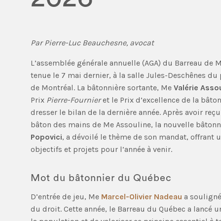
Par Pierre-Luc Beauchesne, avocat
L’assemblée générale annuelle (AGA) du Barreau de M
tenue le 7 mai dernier, à la salle Jules-Deschênes du 
de Montréal. La bâtonnière sortante, Me
Valérie Asso
Prix
Pierre-Fournier
et le Prix d’excellence de la bâto
dresser le bilan de la dernière année. Après avoir reçu
bâton des mains de Me Assouline, la nouvelle bâton
Popovici
, a dévoilé le thème de son mandat, offrant 
objectifs et projets pour l’année à venir.
Mot du bâtonnier du Québec
D’entrée de jeu, Me
Marcel-Olivier Nadeau
a souligné
du droit. Cette année, le Barreau du Québec a lancé un