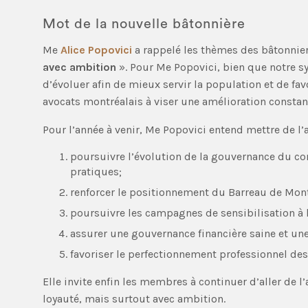
Mot de la nouvelle bâtonnière
Me
Alice Popovici
a rappelé les thèmes des bâtonniers
avec ambition
». Pour Me Popovici, bien que notre sys
d’évoluer afin de mieux servir la population et de favor
avocats montréalais à viser une amélioration constant
Pour l’année à venir, Me Popovici entend mettre de l’a
poursuivre l’évolution de la gouvernance du co
pratiques;
renforcer le positionnement du Barreau de Mont
poursuivre les campagnes de sensibilisation à la
assurer une gouvernance financière saine et un
favoriser le perfectionnement professionnel d
Elle invite enfin les membres à continuer d’aller de l’a
loyauté, mais surtout avec ambition.