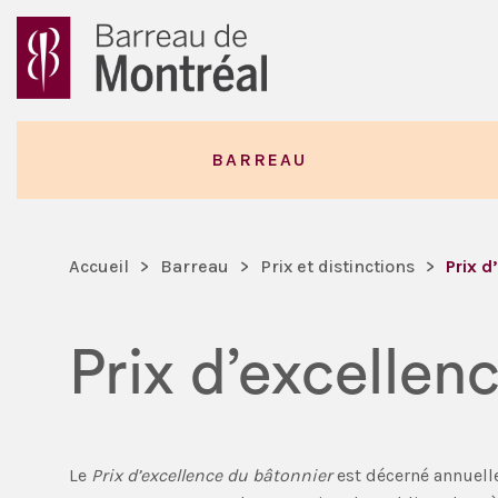
BARREAU
Accueil
>
Barreau
>
Prix et distinctions
>
Prix d
Prix d’excellen
Le
Prix d’excellence du bâtonnier
est décerné annuelle