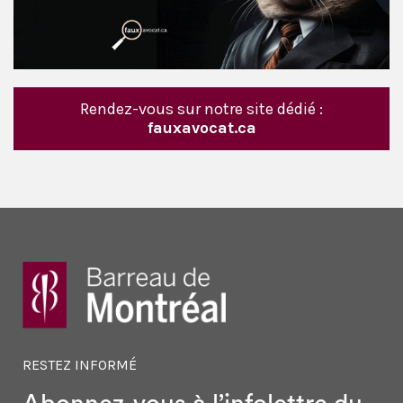
Rendez-vous sur notre site dédié :
fauxavocat.ca
RESTEZ INFORMÉ