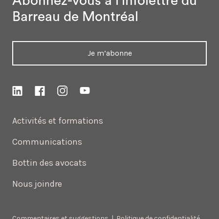
Abonnez-vous à l’infolettre
du
Barreau de Montréal
Je m’abonne
Activités et formations
Communications
Bottin des avocats
Nous joindre
Commentaires et suggestions
|
Politique de confidentialité