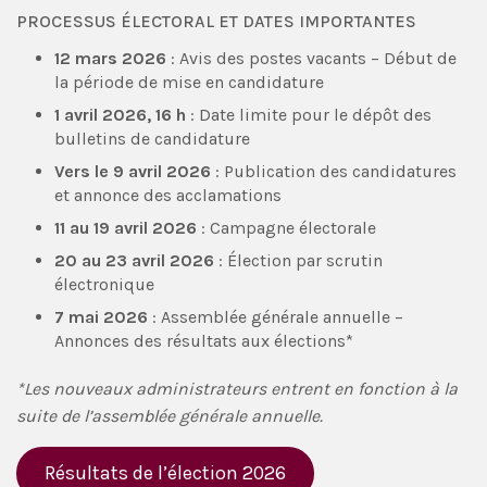
PROCESSUS ÉLECTORAL ET DATES IMPORTANTES
12 mars 2026
: Avis des postes vacants – Début de
la période de mise en candidature
1 avril 2026, 16 h
: Date limite pour le dépôt des
bulletins de candidature
Vers le 9 avril 2026
: Publication des candidatures
et annonce des acclamations
11 au 19 avril 2026
: Campagne électorale
20 au 23 avril 2026
: Élection par scrutin
électronique
7 mai 2026
: Assemblée générale annuelle –
Annonces des résultats aux élections*
*Les nouveaux administrateurs entrent en fonction à la
suite de l’assemblée générale annuelle.
Résultats de l’élection 2026