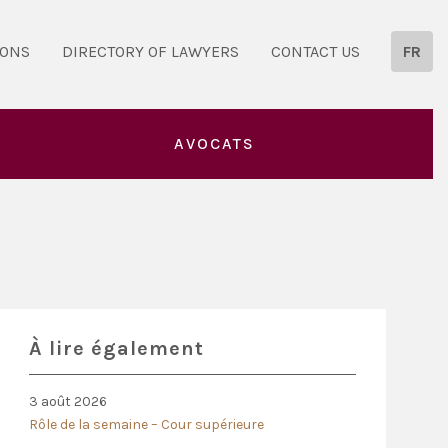
IONS
DIRECTORY OF LAWYERS
CONTACT US
FR
AVOCATS
À lire également
3 août 2026
Rôle de la semaine – Cour supérieure