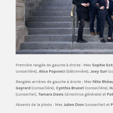
Première rangée de gauche à droite : Mes
Sophie Est
conseillère),
Alice Popovici
(bâtonnière),
Joey Suri
(c
Rangées arrières de gauche à droite : Mes
Félix Rhé
Gayrard
(conseillère),
Cynthia Brunet
(conseillère),
H
(conseiller),
Tamara Davis
(directrice générale) et
Pa
Absents de la photo : Mes
Julien Dion
(conseiller) et
P