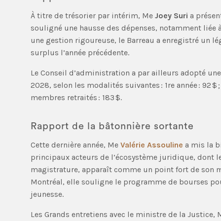
À titre de trésorier par intérim, Me
Joey Suri
a présen
souligné une hausse des dépenses, notamment liée à
une gestion rigoureuse, le Barreau a enregistré un lége
surplus l’année précédente.
Le Conseil d’administration a par ailleurs adopté un
2028, selon les modalités suivantes : 1re année : 92 $ ; 2
membres retraités : 183 $.
Rapport de la bâtonnière sortante
Cette dernière année, Me
Valérie Assouline
a mis la b
principaux acteurs de l’écosystème juridique, dont l
magistrature, apparaît comme un point fort de son m
Montréal, elle souligne le programme de bourses pour 
jeunesse.
Les Grands entretiens avec le ministre de la Justice,