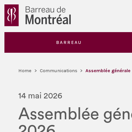
BARREAU
Home
>
Communications
>
Assemblée générale 
14 mai 2026
Assemblée géné
2026