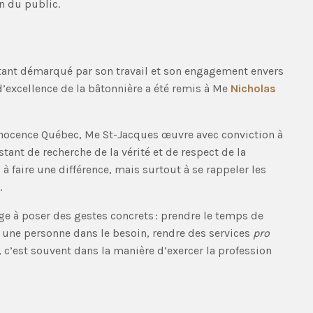
n du public.
tant démarqué par son travail et son engagement envers
x d’excellence de la bâtonnière a été remis à Me
Nicholas
nnocence Québec, Me St-Jacques œuvre avec conviction à
stant de recherche de la vérité et de respect de la
 à faire une différence, mais surtout à se rappeler les
.
age à poser des gestes concrets : prendre le temps de
à une personne dans le besoin, rendre des services
pro
, c’est souvent dans la manière d’exercer la profession