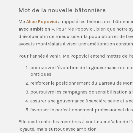
Mot de la nouvelle bâtonnière
Me
Alice Popovici
a rappelé les thèmes des bâtonniers
avec ambition
». Pour Me Popovici, bien que notre sys
d’évoluer afin de mieux servir la population et de favor
avocats montréalais à viser une amélioration constant
Pour l’année à venir, Me Popovici entend mettre de l’a
poursuivre l’évolution de la gouvernance du co
pratiques;
renforcer le positionnement du Barreau de Mont
poursuivre les campagnes de sensibilisation à la
assurer une gouvernance financière saine et un
favoriser le perfectionnement professionnel d
Elle invite enfin les membres à continuer d’aller de l’a
loyauté, mais surtout avec ambition.