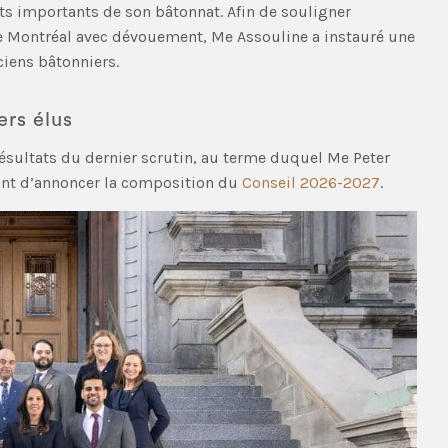
s importants de son bâtonnat. Afin de souligner
e Montréal avec dévouement, Me Assouline a instauré une
ciens bâtonniers.
ers élus
 résultats du dernier scrutin, au terme duquel Me Peter
ant d’annoncer la composition du
Conseil 2026-2027
.