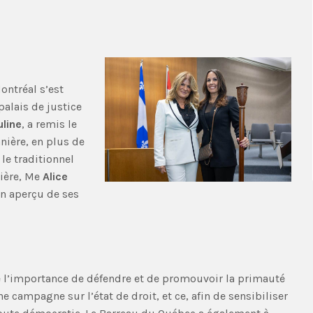
ontréal s’est
palais de justice
uline
, a remis le
nnière, en plus de
 le traditionnel
nière, Me
Alice
un aperçu de ses
 l’importance de défendre et de promouvoir la primauté
e campagne sur l’état de droit, et ce, afin de sensibiliser