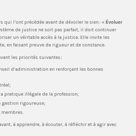
 qui l’ont précédée avant de dévoiler le sien : «
Évoluer
tème de justice ne soit pas parfait, il doit continuer
iser un véritable accès à la justice. Elle invite les
e, en faisant preuve de rigueur et de constance.
vant les priorités suivantes :
nseil d’administration en renforçant les bonnes
réal;
 pratique illégale de la profession;
e gestion rigoureuse;
es membres.
vant, à apprendre, à écouter, à réfléchir et à agir avec