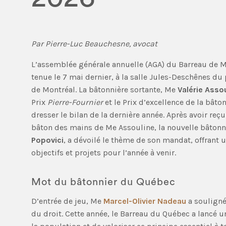
Par Pierre-Luc Beauchesne, avocat
L’assemblée générale annuelle (AGA) du Barreau de M
tenue le 7 mai dernier, à la salle Jules-Deschênes du 
de Montréal. La bâtonnière sortante, Me
Valérie Asso
Prix
Pierre-Fournier
et le Prix d’excellence de la bâto
dresser le bilan de la dernière année. Après avoir reçu
bâton des mains de Me Assouline, la nouvelle bâton
Popovici
, a dévoilé le thème de son mandat, offrant 
objectifs et projets pour l’année à venir.
Mot du bâtonnier du Québec
D’entrée de jeu, Me
Marcel-Olivier Nadeau
a souligné
du droit. Cette année, le Barreau du Québec a lancé un