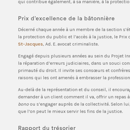
qui contribue également, à sa manière, à la protectio
Prix d’excellence de la bâtonnière
Décerné chaque année à un membre de la section s’é
la protection du public et l’accès à la justice, le Pri
St-Jacques
, Ad. E. avocat criminaliste.
Engagé depuis plusieurs années au sein du Projet I
la réparation d’erreurs judiciaires, dans un souci con
primauté du droit. Il invite ses consœurs et confrères
raisons qui les ont amenés à embrasser la profession
Au-delà de la représentation et du conseil, il encour
demander à un client comment il va, offrir un repas 
bono
ou s’engager auprès de la collectivité. Selon lui
que l’on peut le mieux servir les fins de la justice.
Rapport du trésorier