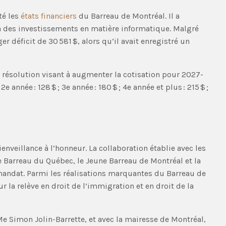
té les
états financiers
du Barreau de Montréal. Il a
 des investissements en matière informatique. Malgré
r déficit de 30 581 $, alors qu’il avait enregistré un
e résolution visant à augmenter la cotisation pour 2027-
e année : 128 $ ; 3e année : 180 $ ; 4e année et plus : 215 $ ;
ienveillance à l’honneur. La collaboration établie avec les
e Barreau du Québec, le Jeune Barreau de Montréal et la
andat. Parmi les réalisations marquantes du Barreau de
la relève en droit de l’immigration et en droit de la
 Me Simon Jolin-Barrette, et avec la mairesse de Montréal,