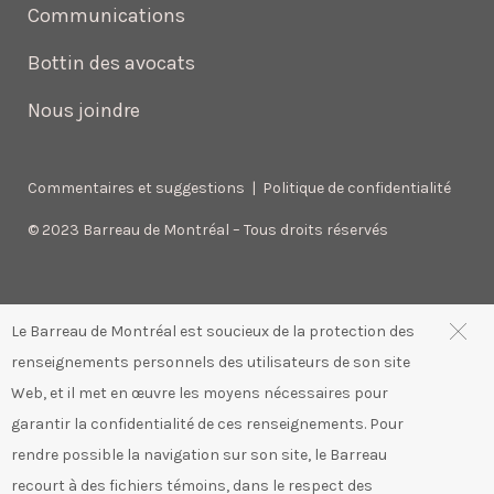
Communications
Bottin des avocats
Nous joindre
Commentaires et suggestions
|
Politique de confidentialité
© 2023 Barreau de Montréal – Tous droits réservés
Le Barreau de Montréal est soucieux de la protection des
renseignements personnels des utilisateurs de son site
Web, et il met en œuvre les moyens nécessaires pour
garantir la confidentialité de ces renseignements. Pour
rendre possible la navigation sur son site, le Barreau
recourt à des fichiers témoins, dans le respect des