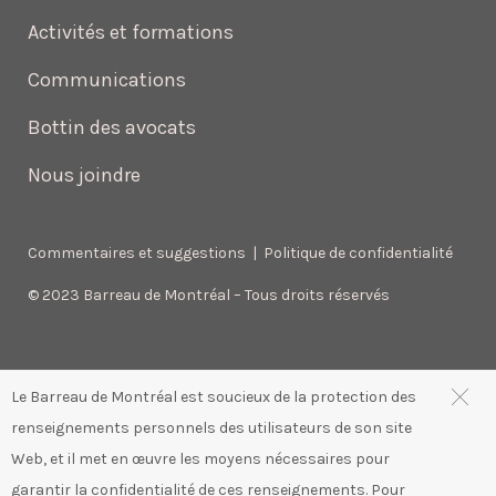
Activités et formations
Communications
Bottin des avocats
Nous joindre
Commentaires et suggestions
|
Politique de confidentialité
© 2023 Barreau de Montréal – Tous droits réservés
Le Barreau de Montréal est soucieux de la protection des
renseignements personnels des utilisateurs de son site
Web, et il met en œuvre les moyens nécessaires pour
garantir la confidentialité de ces renseignements. Pour