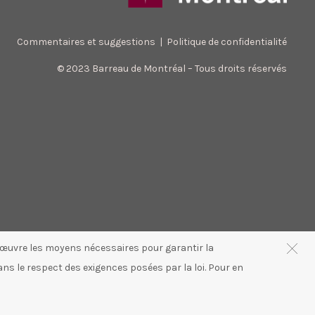
Commentaires et suggestions
|
Politique de confidentialité
© 2023 Barreau de Montréal – Tous droits réservés
n œuvre les moyens nécessaires pour garantir la
ans le respect des exigences posées par la loi. Pour en