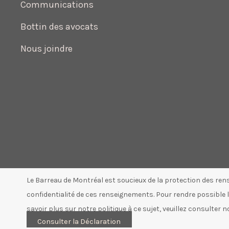
Communications
Bottin des avocats
Nous joindre
Le Barreau de Montréal est soucieux de la protection des ren
confidentialité de ces renseignements. Pour rendre possible la
savoir plus sur notre politique à ce sujet, veuillez consulter 
Consulter la Déclaration