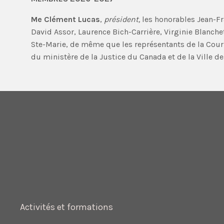
Me Clément Lucas
,
président,
les honorables Jean-Fra
David Assor, Laurence Bich-Carrière, Virginie Blanche
Ste-Marie, de même que les représentants de la Cour 
du ministère de la Justice du Canada et de la Ville de
Activités et formations