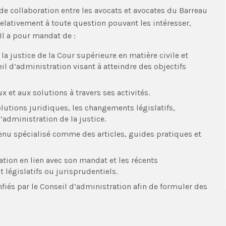
e collaboration entre les avocats et avocates du Barreau
 relativement à toute question pouvant les intéresser,
 Il a pour mandat de :
a justice de la Cour supérieure en matière civile et
l d’administration visant à atteindre des objectifs
x et aux solutions à travers ses activités.
olutions juridiques, les changements législatifs,
’administration de la justice.
ntenu spécialisé comme des articles, guides pratiques et
.
tion en lien avec son mandat et les récents
 législatifs ou jurisprudentiels.
fiés par le Conseil d’administration afin de formuler des