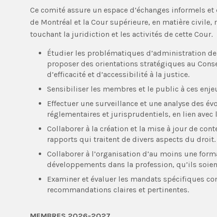
Ce comité assure un espace d’échanges informels et d
de Montréal et la Cour supérieure, en matière civile,
touchant la juridiction et les activités de cette Cour.
Étudier les problématiques d’administration de l
proposer des orientations stratégiques au Consei
d’efficacité et d’accessibilité à la justice.
Sensibiliser les membres et le public à ces enjeu
Effectuer une surveillance et une analyse des év
réglementaires et jurisprudentiels, en lien avec l
Collaborer à la création et la mise à jour de co
rapports qui traitent de divers aspects du droit
Collaborer à l’organisation d’au moins une forma
développements dans la profession, qu’ils soient
Examiner et évaluer les mandats spécifiques con
recommandations claires et pertinentes.
MEMBRES 2026-2027