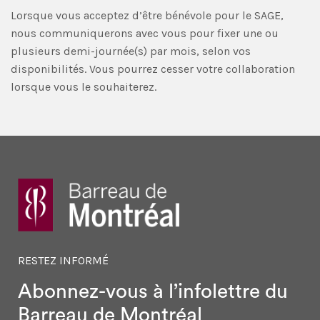
Lorsque vous acceptez d’être bénévole pour le SAGE,
nous communiquerons avec vous pour fixer une ou
plusieurs demi-journée(s) par mois, selon vos
disponibilités. Vous pourrez cesser votre collaboration
lorsque vous le souhaiterez.
RESTEZ INFORMÉ
Abonnez-vous à l’infolettre
du
Barreau de Montréal