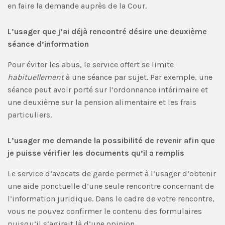
en faire la demande auprès de la Cour.
L’usager que j’ai déjà rencontré désire une deuxième
séance d’information
Pour éviter les abus, le service offert se limite
habituellement
à une séance par sujet. Par exemple, une
séance peut avoir porté sur l’ordonnance intérimaire et
une deuxième sur la pension alimentaire et les frais
particuliers.
L’usager me demande la possibilité de revenir afin que
je puisse vérifier les documents qu’il a remplis
Le service d’avocats de garde permet à l’usager d’obtenir
une aide ponctuelle d’une seule rencontre concernant de
l’information juridique. Dans le cadre de votre rencontre,
vous ne pouvez confirmer le contenu des formulaires
puisqu’il s’agirait là d’une opinion.