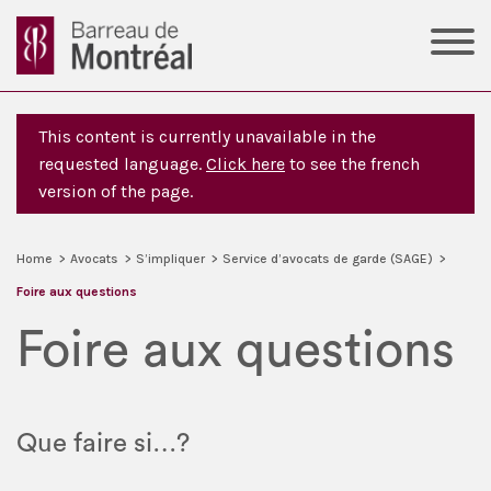
This content is currently unavailable in the
requested language.
Click here
to see the french
version of the page.
Home
>
Avocats
>
S’impliquer
>
Service d’avocats de garde (SAGE)
>
Foire aux questions
Foire aux questions
Que faire si…?