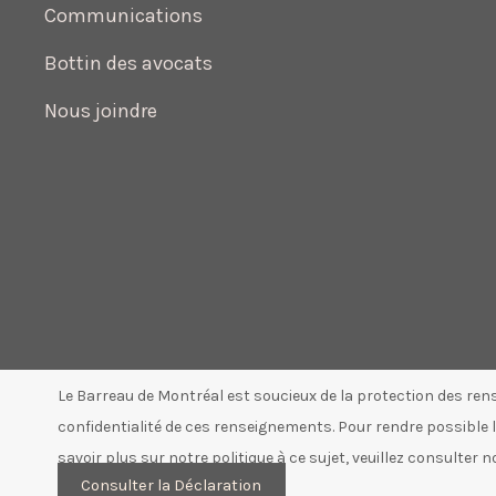
Communications
Bottin des avocats
Nous joindre
Le Barreau de Montréal est soucieux de la protection des ren
confidentialité de ces renseignements. Pour rendre possible la
savoir plus sur notre politique à ce sujet, veuillez consulter 
Consulter la Déclaration