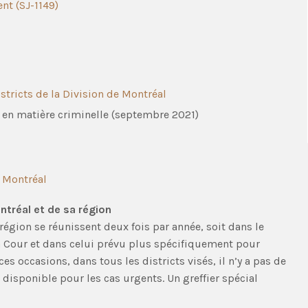
nt (SJ-1149)
stricts de la Division de Montréal
 en matière criminelle (septembre 2021)
e Montréal
tréal et de sa région
région se réunissent deux fois par année, soit dans le
a Cour et dans celui prévu plus spécifiquement pour
es occasions, dans tous les districts visés, il n’y a pas de
 disponible pour les cas urgents. Un greffier spécial