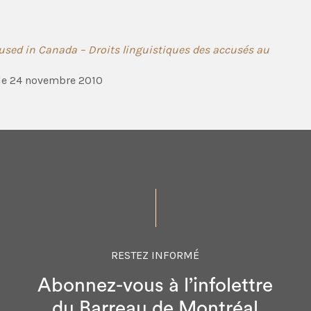
used in Canada – Droits linguistiques des accusés au
 le 24 novembre 2010
RESTEZ INFORMÉ
Abonnez-vous à l’infolettre
du Barreau de Montréal