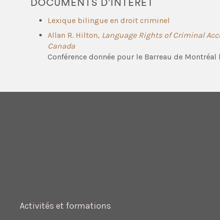
DOCUMENTS D’INTÉRÊT
Lexique bilingue en droit criminel
Allan R. Hilton,
Language Rights of Criminal Acc
Canada
Conférence donnée pour le Barreau de Montréal
Activités et formations