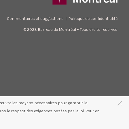
Commentaires et suggestions
|
Politique de confidentialité
© 2023 Barreau de Montréal – Tous droits réservés
n œuvre les moyens nécessaires pour garantir la
ans le respect des exigences posées par la loi. Pour en