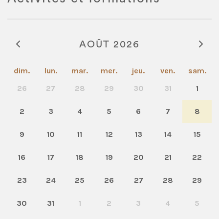
AOÛT 2026
dim.
lun.
mar.
mer.
jeu.
ven.
sam.
26
27
28
29
30
31
1
2
3
4
5
6
7
8
9
10
11
12
13
14
15
16
17
18
19
20
21
22
23
24
25
26
27
28
29
30
31
1
2
3
4
5