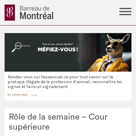
Rendez-vous sur fauxavocat.ca pour tout savoir sur la
pratique illégale de la profession d’avocat, reconnaître les
signes et faire un signalement.
En savoir plus
E
Rôle de la semaine – Cour
supérieure