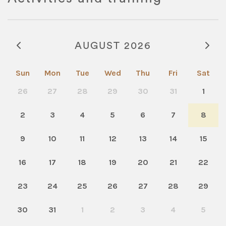
AUGUST 2026
Sun
Mon
Tue
Wed
Thu
Fri
Sat
26
27
28
29
30
31
1
2
3
4
5
6
7
8
9
10
11
12
13
14
15
16
17
18
19
20
21
22
23
24
25
26
27
28
29
30
31
1
2
3
4
5