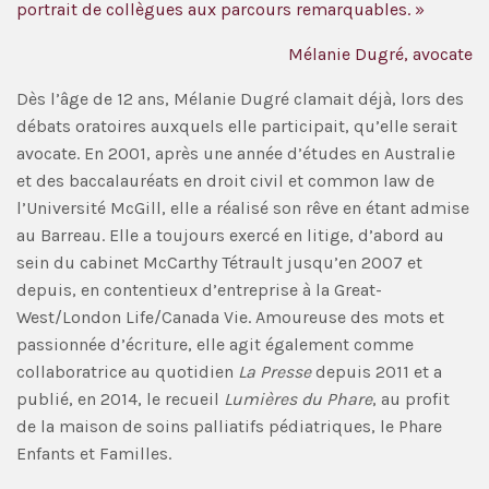
portrait de collègues aux parcours remarquables. »
Mélanie Dugré, avocate
Dès l’âge de 12 ans, Mélanie Dugré clamait déjà, lors des
débats oratoires auxquels elle participait, qu’elle serait
avocate. En 2001, après une année d’études en Australie
et des baccalauréats en droit civil et common law de
l’Université McGill, elle a réalisé son rêve en étant admise
au Barreau. Elle a toujours exercé en litige, d’abord au
sein du cabinet McCarthy Tétrault jusqu’en 2007 et
depuis, en contentieux d’entreprise à la Great-
West/London Life/Canada Vie. Amoureuse des mots et
passionnée d’écriture, elle agit également comme
collaboratrice au quotidien
La Presse
depuis 2011 et a
publié, en 2014, le recueil
Lumières du Phare
, au profit
de la maison de soins palliatifs pédiatriques, le Phare
Enfants et Familles.