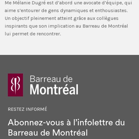
Me Mélanie Dugré est d’abord une avocate d’équipe, qui
aime s’entourer de gens dynamiques et enthousiastes.
Un objectif pleinement atteint grâce aux collègues
inspirants que son implication au Barreau de Montréal
lui permet de rencontrer.
RESTEZ INFORMÉ
Abonnez-vous à l’infolettre
du
Barreau de Montréal