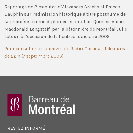
Reportage de 8 minutes d’Alexandra Szacka et France
Dauphin sur l’admission historique à titre posthume de
la première femme diplômée en droit au Québec, Annie
Macdonald Langstaff, par la bâtonnière de Montréal Julie
Latour, à l’occasion de la Rentrée judiciaire 2006.
Pour consulter les archives de Radio-Canada | Téléjournal
de 22 h (
7 septembre 2006)
RESTEZ INFORMÉ