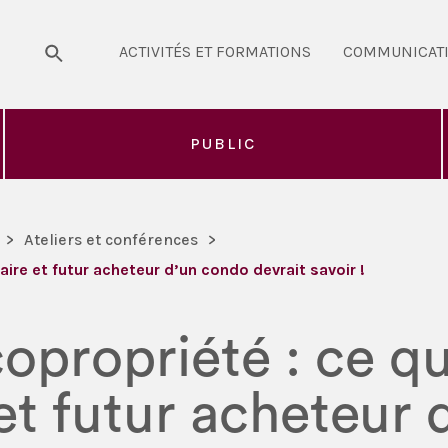
ACTIVITÉS ET FORMATIONS
COMMUNICAT
PUBLIC
>
Ateliers et conférences
>
aire et futur acheteur d’un condo devrait savoir !
copropriété : ce q
et futur acheteur