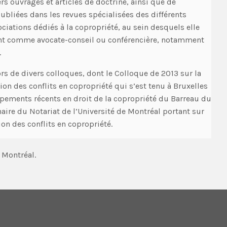
ers ouvrages et articles de doctrine, ainsi que de
ubliées dans les revues spécialisées des différents
iations dédiés à la copropriété, au sein desquels elle
nt comme avocate-conseil ou conférencière, notamment
.
lors de divers colloques, dont le Colloque de 2013 sur la
tion des conflits en copropriété qui s’est tenu à Bruxelles
ppements récents en droit de la copropriété du Barreau du
aire du Notariat de l’Université de Montréal portant sur
ion des conflits en copropriété.
 Montréal.