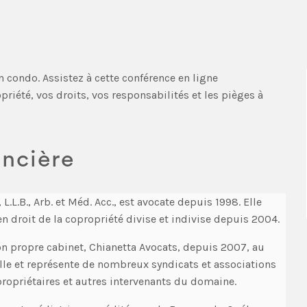
n condo. Assistez à cette conférence en ligne
iété, vos droits, vos responsabilités et les pièges à
encière
, L.L.B., Arb. et Méd. Acc., est avocate depuis 1998. Elle
en droit de la copropriété divise et indivise depuis 2004.
son propre cabinet, Chianetta Avocats, depuis 2007, au
lle et représente de nombreux syndicats et associations
ropriétaires et autres intervenants du domaine.