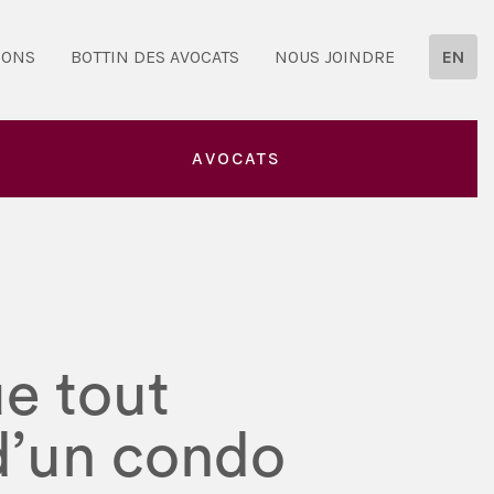
IONS
BOTTIN DES AVOCATS
NOUS JOINDRE
EN
AVOCATS
ue tout
 d’un condo