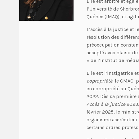
Elle est arbitre et éga
l’Université de Sherbro
Québec (IMAQ), et agit 
L’accès à la justice et 
résolution des différen
préoccupation constant
accepté avec plaisir de
» de l’Institut de médi
Elle est l’instigatrice 
copropriété
, le CMAC, p
en copropriété au Québ
2022. Dès sa première a
Accès à la justice
2023,
février 2025, le minist
organisme accréditeur 
certains ordres profess