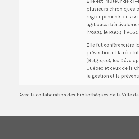
Elle est l’auteur de div
plusieurs chroniques p
regroupements ou assoc
agit aussi bénévoleme
l’ASCQ, le RGCQ, l’AQGC
Elle fut conférencière 
prévention et la résolu
(Belgique), les Dévelo
Québec et ceux de la Ch
la gestion et la prévent
Avec la collaboration des bibliothèques de la Ville de