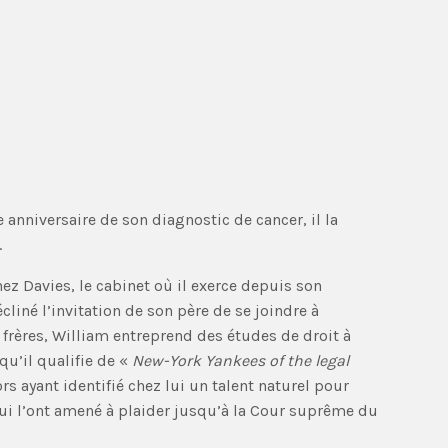
e anniversaire de son diagnostic de cancer, il la
.
z Davies, le cabinet où il exerce depuis son
écliné l’invitation de son père de se joindre à
frères, William entreprend des études de droit à
qu’il qualifie de «
New-York Yankees of the legal
rs ayant identifié chez lui un talent naturel pour
qui l’ont amené à plaider jusqu’à la Cour suprême du