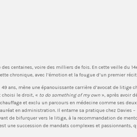
des centaines, voire des milliers de fois. En cette veille du 14
ette chronique, avec l’émotion et la fougue d’un premier récit
9 ans, mène une épanouissante carrière d’avocat de litige che
choisi le droit, «
to do something of my own
», après avoir d
en chauffage et exclu un parcours en médecine comme ses deux 
uréat en administration. Il entame sa pratique chez Davies – 
avant de bifurquer vers le litige, à la recommandation de mento
te est une succession de mandats complexes et passionnants, 