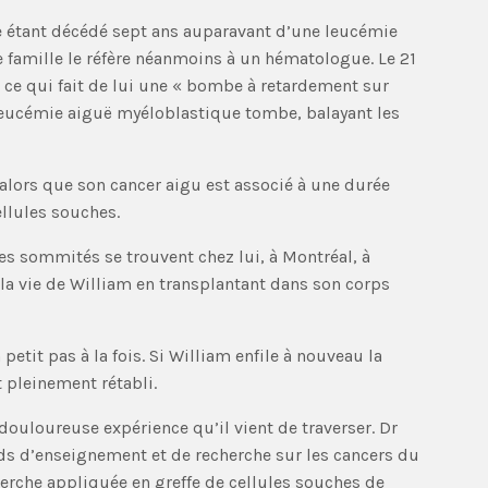
re étant décédé sept ans auparavant d’une leucémie
e famille le réfère néanmoins à un hématologue. Le 21
ce qui fait de lui une « bombe à retardement sur
 leucémie aiguë myéloblastique tombe, balayant les
alors que son cancer aigu est associé à une durée
llules souches.
es sommités se trouvent chez lui, à Montréal, à
 la vie de William en transplantant dans son corps
petit pas à la fois. Si William enfile à nouveau la
t pleinement rétabli.
ouloureuse expérience qu’il vient de traverser. Dr
onds d’enseignement et de recherche sur les cancers du
erche appliquée en greffe de cellules souches de