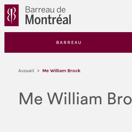
BARREAU
Accueil
>
Me William Brock
Me William Br