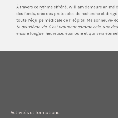
À travers ce rythme effréné, William demeure animé d
des fonds, créé des protocoles de recherche et dirigé 
toute l’équipe médicale de l’Hôpital Maisonneuve-Ro
ta deuxième vie. C’est vraiment comme cela, une de
encore longue, heureuse, épanouie et qui sera éternel
Activités et formations