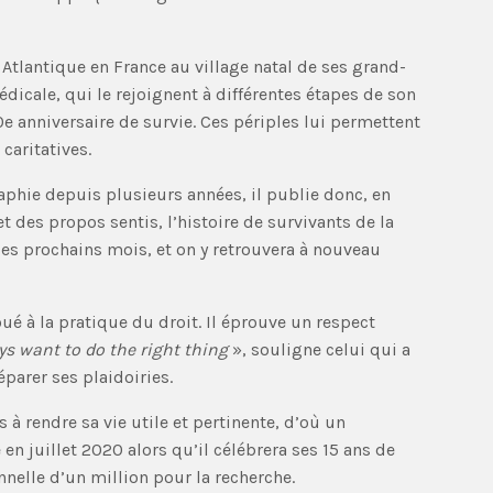
 Atlantique en France au village natal de ses grand-
cale, qui le rejoignent à différentes étapes de son
10e anniversaire de survie. Ces périples lui permettent
caritatives.
raphie depuis plusieurs années, il publie donc, en
 des propos sentis, l’histoire de survivants de la
es prochains mois, et on y retrouvera à nouveau
é à la pratique du droit. Il éprouve un respect
ys want to do the right thing
», souligne celui qui a
éparer ses plaidoiries.
à rendre sa vie utile et pertinente, d’où un
n juillet 2020 alors qu’il célébrera ses 15 ans de
elle d’un million pour la recherche.