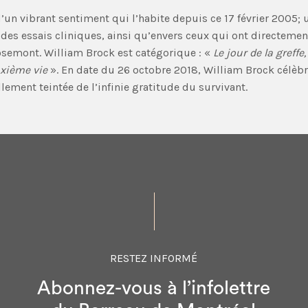
’un vibrant sentiment qui l’habite depuis ce 17 février 2005
des essais cliniques, ainsi qu’envers ceux qui ont directement
semont. William Brock est catégorique : «
Le jour de la greffe,
uxième vie
». En date du 26 octobre 2018, William Brock célèbr
lement teintée de l’infinie gratitude du survivant.
RESTEZ INFORMÉ
Abonnez-vous à l’infolettre