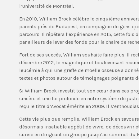
l’Université de Montréal.
En 2010, William Brock célèbre le cinquième anniversa
parents près de Budapest, en compagnie de gens qui 
parcours. Il répétera l’expérience en 2015, cette fois
par ailleurs de lever des fonds pour la chaire de reche
Fort de ses succès, William souhaite faire plus. Il r
décembre 2012, le magnifique et bouleversant recue
leucémie à qui une greffe de moelle osseuse a donné
textes et photos autour de témoignages poignants de
Si William Brock investit tout son cœur dans ces pro
sincère et une foi profonde en notre système de justi
reçu le titre d’Avocat émérite en 2009. Il s’enthousias
Cette vie plus que remplie, William Brock en savoure 
désormais insatiable appétit de vivre, de découvrir e
survie en dirigeant un groupe jusqu’au sommet du Mo