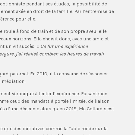
éceptionniste pendant ses études, la possibilité de
ement axée en droit de la famille. Par l’entremise de
érence pour elle.
e roule à fond de train et de son propre aveu, elle
veaux horizons. Elle choisit donc, avec une amie et
nt un vif succès. «
Ce fut une expérience
gure, j’ai réalisé combien les heures de travail
rd paternel. En 2010, il la convainc de s’associer
a médiation.
nt Véronique à tenter l’expérience. Faisant sien
comme ceux des mandats à portée limitée, de liaison
rès d’une décennie alors qu’en 2018, Me Collard s’est
e que des initiatives comme la Table ronde sur la