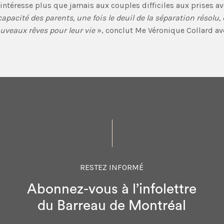
’intéresse plus que jamais aux couples difficiles aux prises av
capacité des parents, une fois le deuil de la séparation résolu,
nouveaux rêves pour leur vie
», conclut Me Véronique Collard av
RESTEZ INFORMÉ
Abonnez-vous à l’infolettre
du Barreau de Montréal