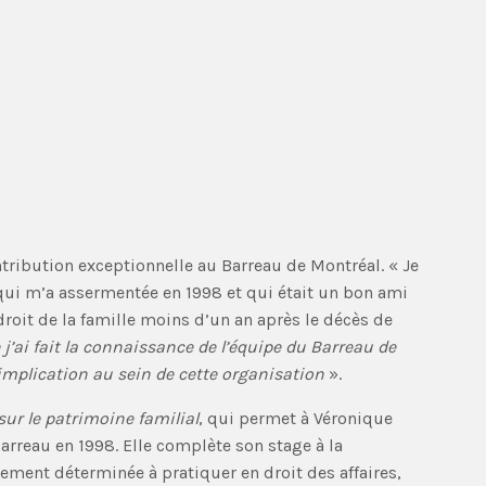
ntribution exceptionnelle au Barreau de Montréal. « Je
 qui m’a assermentée en 1998 et qui était un bon ami
droit de la famille moins d’un an après le décès de
’ai fait la connaissance de l’équipe du Barreau de
l’implication au sein de cette organisation
».
 sur le patrimoine familial
, qui permet à Véronique
Barreau en 1998. Elle complète son stage à la
ement déterminée à pratiquer en droit des affaires,