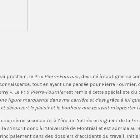
ai prochain, le Prix
Pierre-Fournier
, destiné à souligner sa co
econnaissance, tout en ayant une pensée pour Pierre Fournier,
y ». Le Prix
Pierre-Fournier
est remis à cette spécialiste du 
 figure marquante dans ma carrière et c’est grâce à lui que j
s et découvert le plaisir et le bonheur que pouvait m’apporter 
 cinquième secondaire, à l’ère de l’entrée en vigueur de la
Loi
lle s’inscrit donc à l’Université de Montréal et est admise au 
incipalement dans des dossiers d’accidents du travail. Initial