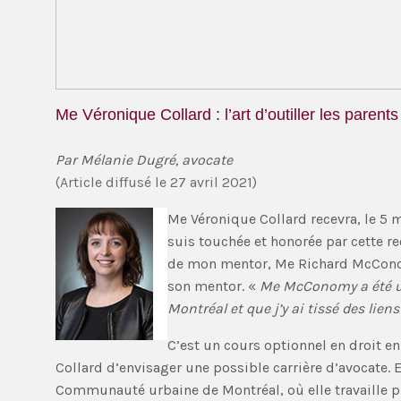
Me Véronique Collard : l’art d’outiller les parents
Par Mélanie Dugré, avocate
(Article diffusé le 27 avril 2021)
Me Véronique Collard recevra, le 5 m
suis touchée et honorée par cette r
de mon mentor, Me Richard McConom
son mentor. «
Me McConomy a été une
Montréal et que j’y ai tissé des lien
C’est un cours optionnel en droit en
Collard d’envisager une possible carrière d’avocate. E
Communauté urbaine de Montréal, où elle travaille pr