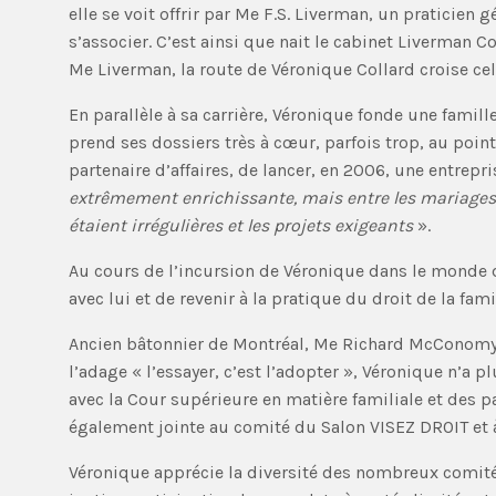
elle se voit offrir par Me F.S. Liverman, un praticien
s’associer. C’est ainsi que nait le cabinet Liverman 
Me Liverman, la route de Véronique Collard croise ce
En parallèle à sa carrière, Véronique fonde une famille
prend ses dossiers très à cœur, parfois trop, au point
partenaire d’affaires, de lancer, en 2006, une entrepr
extrêmement enrichissante, mais entre les mariages, 
étaient irrégulières et les projets exigeants
».
Au cours de l’incursion de Véronique dans le monde de
avec lui et de revenir à la pratique du droit de la fa
Ancien bâtonnier de Montréal, Me Richard McConomy d
l’adage « l’essayer, c’est l’adopter », Véronique n’a
avec la Cour supérieure en matière familiale et des p
également jointe au comité du Salon VISEZ DROIT et à 
Véronique apprécie la diversité des nombreux comités