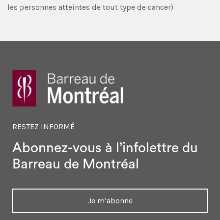
les personnes atteintes de tout type de cancer)
RESTEZ INFORMÉ
Abonnez-vous à l’infolettre
du
Barreau de Montréal
Je m’abonne