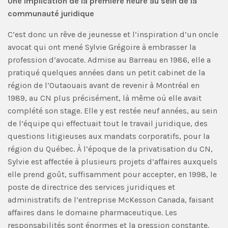
Une implication de la première heure au sein de la
communauté juridique
C’est donc un rêve de jeunesse et l’inspiration d’un oncle
avocat qui ont mené Sylvie Grégoire à embrasser la
profession d’avocate. Admise au Barreau en 1986, elle a
pratiqué quelques années dans un petit cabinet de la
région de l’Outaouais avant de revenir à Montréal en
1989, au CN plus précisément, là même où elle avait
complété son stage. Elle y est restée neuf années, au sein
de l’équipe qui effectuait tout le travail juridique, des
questions litigieuses aux mandats corporatifs, pour la
région du Québec. À l’époque de la privatisation du CN,
Sylvie est affectée à plusieurs projets d’affaires auxquels
elle prend goût, suffisamment pour accepter, en 1998, le
poste de directrice des services juridiques et
administratifs de l’entreprise McKesson Canada, faisant
affaires dans le domaine pharmaceutique. Les
responsabilités sont énormes et la pression constante.