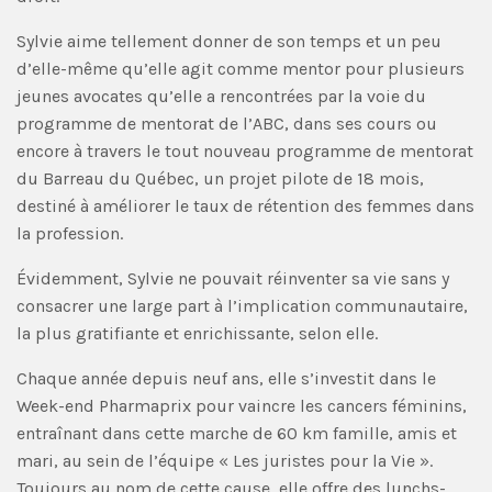
Sylvie aime tellement donner de son temps et un peu
d’elle-même qu’elle agit comme mentor pour plusieurs
jeunes avocates qu’elle a rencontrées par la voie du
programme de mentorat de l’ABC, dans ses cours ou
encore à travers le tout nouveau programme de mentorat
du Barreau du Québec, un projet pilote de 18 mois,
destiné à améliorer le taux de rétention des femmes dans
la profession.
Évidemment, Sylvie ne pouvait réinventer sa vie sans y
consacrer une large part à l’implication communautaire,
la plus gratifiante et enrichissante, selon elle.
Chaque année depuis neuf ans, elle s’investit dans le
Week-end Pharmaprix pour vaincre les cancers féminins,
entraînant dans cette marche de 60 km famille, amis et
mari, au sein de l’équipe « Les juristes pour la Vie ».
Toujours au nom de cette cause, elle offre des lunchs-