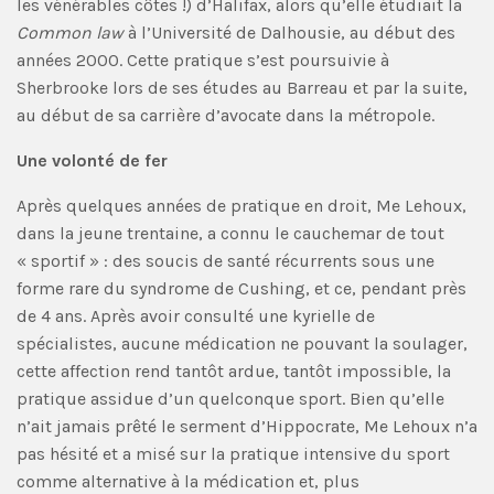
les vénérables côtes !) d’Halifax, alors qu’elle étudiait la
Common law
à l’Université de Dalhousie, au début des
années 2000. Cette pratique s’est poursuivie à
Sherbrooke lors de ses études au Barreau et par la suite,
au début de sa carrière d’avocate dans la métropole.
Une volonté de fer
Après quelques années de pratique en droit, Me Lehoux,
dans la jeune trentaine, a connu le cauchemar de tout
« sportif » : des soucis de santé récurrents sous une
forme rare du syndrome de Cushing, et ce, pendant près
de 4 ans. Après avoir consulté une kyrielle de
spécialistes, aucune médication ne pouvant la soulager,
cette affection rend tantôt ardue, tantôt impossible, la
pratique assidue d’un quelconque sport. Bien qu’elle
n’ait jamais prêté le serment d’Hippocrate, Me Lehoux n’a
pas hésité et a misé sur la pratique intensive du sport
comme alternative à la médication et, plus