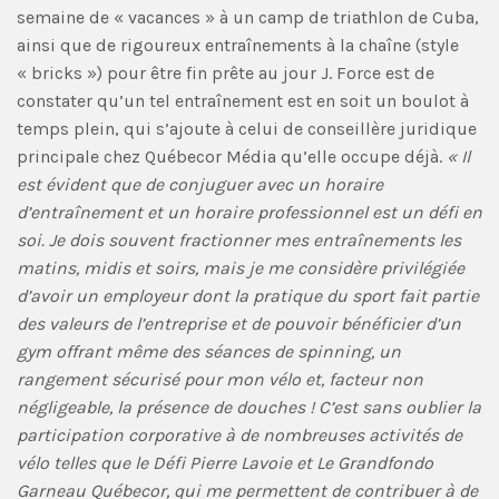
semaine de « vacances » à un camp de triathlon de Cuba,
ainsi que de rigoureux entraînements à la chaîne (style
« bricks ») pour être fin prête au jour J. Force est de
constater qu’un tel entraînement est en soit un boulot à
temps plein, qui s’ajoute à celui de conseillère juridique
principale chez Québecor Média qu’elle occupe déjà.
« Il
est évident que de conjuguer avec un horaire
d’entraînement et un horaire professionnel est un défi en
soi. Je dois souvent fractionner mes entraînements les
matins, midis et soirs, mais je me considère privilégiée
d’avoir un employeur dont la pratique du sport fait partie
des valeurs de l’entreprise et de pouvoir bénéficier d’un
gym offrant même des séances de spinning, un
rangement sécurisé pour mon vélo et, facteur non
négligeable, la présence de douches ! C’est sans oublier la
participation corporative à de nombreuses activités de
vélo telles que le Défi Pierre Lavoie et Le Grandfondo
Garneau Québecor, qui me permettent de contribuer à de