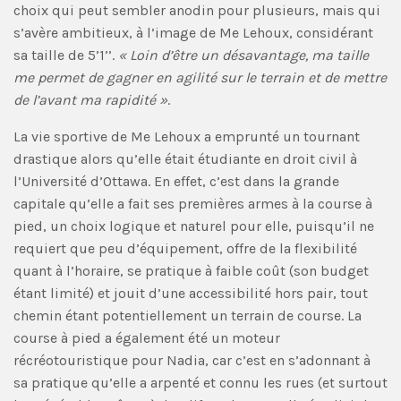
choix qui peut sembler anodin pour plusieurs, mais qui
s’avère ambitieux, à l’image de Me Lehoux, considérant
sa taille de 5’1’’.
« Loin d’être un désavantage, ma taille
me permet de gagner en agilité sur le terrain et de mettre
de l’avant ma rapidité »
.
La vie sportive de Me Lehoux a emprunté un tournant
drastique alors qu’elle était étudiante en droit civil à
l’Université d’Ottawa. En effet, c’est dans la grande
capitale qu’elle a fait ses premières armes à la course à
pied, un choix logique et naturel pour elle, puisqu’il ne
requiert que peu d’équipement, offre de la flexibilité
quant à l’horaire, se pratique à faible coût (son budget
étant limité) et jouit d’une accessibilité hors pair, tout
chemin étant potentiellement un terrain de course. La
course à pied a également été un moteur
récréotouristique pour Nadia, car c’est en s’adonnant à
sa pratique qu’elle a arpenté et connu les rues (et surtout