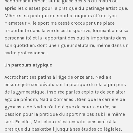
hebdomadairement sur la glace dès 5 h du matin ou
après les classes pour la pratique du patinage artistique.
Même si sa pratique du sport a toujours été de type
« amateur », le sport n’a cessé d’occuper une place
importante dans la vie de cette sportive, forgeant ainsi sa
personnalité et lui apportant des outils importants dans
son quotidien, dont une rigueur salutaire, même dans un
cadre professionnel.
Un parcours atypique
Accrochant ses patins à l’âge de onze ans, Nadia a
ensuite jeté son dévolu sur la pratique du ski alpin puis
de la gymnastique, inspirée par les exploits de son alter
ego de prénom, Nadia Comaneci. Bien que la carrière de
gymnaste de Nadia n’ait été que de courte durée, sa
passion pour la pratique du sport n’a pas subi le même
sort. En effet, Me Lehoux s’est ensuite consacrée à la
pratique du basketball jusqu’à ses études collégiales,