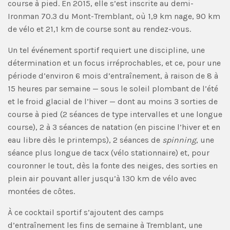
course à pied. En 2015, elle s’est inscrite au demi-
Ironman 70.3 du Mont-Tremblant, où 1,9 km nage, 90 km
de vélo et 21,1 km de course sont au rendez-vous.
Un tel événement sportif requiert une discipline, une
détermination et un focus irréprochables, et ce, pour une
période d’environ 6 mois d’entraînement, à raison de 8 à
15 heures par semaine — sous le soleil plombant de l’été
et le froid glacial de l’hiver — dont au moins 3 sorties de
course à pied (2 séances de type intervalles et une longue
course), 2 à 3 séances de natation (en piscine l’hiver et en
eau libre dès le printemps), 2 séances de
spinning
, une
séance plus longue de tacx (vélo stationnaire) et, pour
couronner le tout, dès la fonte des neiges, des sorties en
plein air pouvant aller jusqu’à 130 km de vélo avec
montées de côtes.
À ce cocktail sportif s’ajoutent des camps
d’entraînement les fins de semaine à Tremblant, une