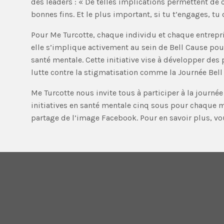
des leaders : « De telles implications permettent de
bonnes fins. Et le plus important, si tu t’engages, tu
Pour Me Turcotte, chaque individu et chaque entrepri
elle s’implique activement au sein de Bell Cause pou
santé mentale. Cette initiative vise à développer de
lutte contre la stigmatisation comme la Journée Bell
Me Turcotte nous invite tous à participer à la journée
initiatives en santé mentale cinq sous pour chaque m
partage de l’image Facebook. Pour en savoir plus, 