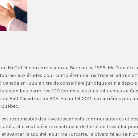
sité McGill et son admission au Barreau en 1985, Me Turcotte 
etourner aux études pour compléter une maîtrise en administr
ell Canada en 1988 à titre de conseillère juridique et n’a depu
plusieurs fois parmi les 100 femmes les plus influentes au Ca
e de Bell Canada et de BCE. En juillet 2011, sa carrière a pris
e Québec.
 est responsable des investissements communautaires et des re
tés, elle veut créer un sentiment de fierté de travailler pou
avancer la société. Pour Me Turcotte, la diversité au sein d’u