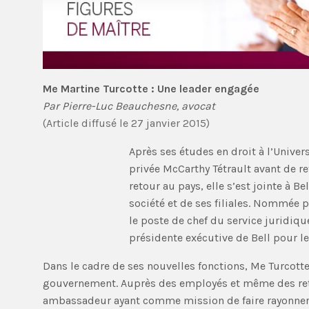
Me Martine Turcotte : Une leader engagée
Par Pierre-Luc Beauchesne, avocat
(Article diffusé le 27 janvier 2015)
Après ses études en droit à l’Univer
privée McCarthy Tétrault avant de r
retour au pays, elle s’est jointe à B
société et de ses filiales. Nommée 
le poste de chef du service juridiqu
présidente exécutive de Bell pour l
Dans le cadre de ses nouvelles fonctions, Me Turcotte
gouvernement. Auprès des employés et même des retrai
ambassadeur ayant comme mission de faire rayonner et 