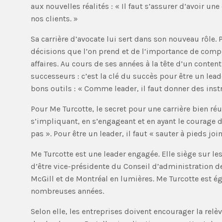
aux nouvelles réalités : « Il faut s’assurer d’avoir un
nos clients. »
Sa carrière d’avocate lui sert dans son nouveau rôle. 
décisions que l’on prend et de l’importance de comp
affaires. Au cours de ses années à la tête d’un content
successeurs : c’est la clé du succès pour être un lea
bons outils : « Comme leader, il faut donner des instr
Pour Me Turcotte, le secret pour une carrière bien réus
s’impliquant, en s’engageant et en ayant le courage d’a
pas ». Pour être un leader, il faut « sauter à pieds joi
Me Turcotte est une leader engagée. Elle siège sur le
d’être vice-présidente du Conseil d’administration
McGill et de Montréal en lumières. Me Turcotte est 
nombreuses années.
Selon elle, les entreprises doivent encourager la rel