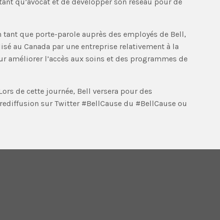
 tant qu’avocat et de développer son réseau pour de
n tant que porte-parole auprès des employés de Bell,
isé au Canada par une entreprise relativement à la
our améliorer l’accès aux soins et des programmes de
Lors de cette journée, Bell versera pour des
 rediffusion sur Twitter #BellCause du #BellCause ou