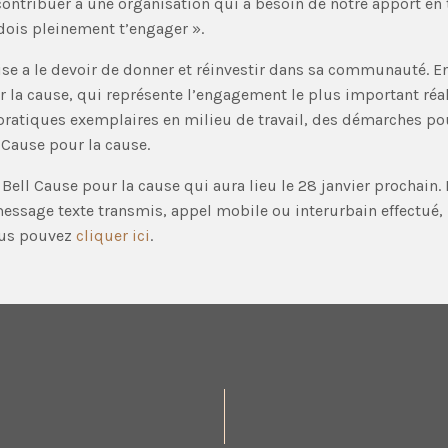
 contribuer à une organisation qui a besoin de notre apport en
 dois pleinement t’engager ».
se a le devoir de donner et réinvestir dans sa communauté. E
r la cause, qui représente l’engagement le plus important réal
s pratiques exemplaires en milieu de travail, des démarches p
 Cause pour la cause.
 Bell Cause pour la cause qui aura lieu le 28 janvier prochain. 
essage texte transmis, appel mobile ou interurbain effectué,
vous pouvez
cliquer ici
.