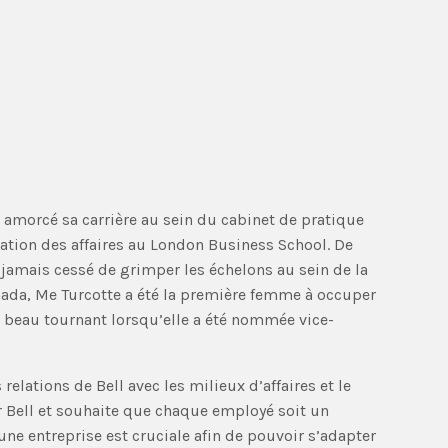
a amorcé sa carrière au sein du cabinet de pratique
ation des affaires au London Business School. De
is jamais cessé de grimper les échelons au sein de la
nada, Me Turcotte a été la première femme à occuper
 un beau tournant lorsqu’elle a été nommée vice-
lations de Bell avec les milieux d’affaires et le
r Bell et souhaite que chaque employé soit un
ne entreprise est cruciale afin de pouvoir s’adapter