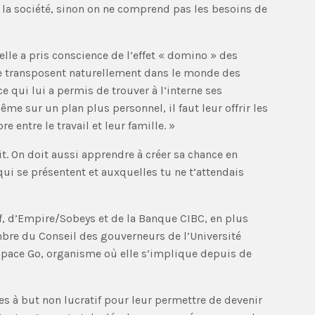
 de la société, sinon on ne comprend pas les besoins de
elle a pris conscience de l’effet « domino » des
se transposent naturellement dans le monde des
ce qui lui a permis de trouver à l’interne ses
e sur un plan plus personnel, il faut leur offrir les
 entre le travail et leur famille. »
ait. On doit aussi apprendre à créer sa chance en
 qui se présentent et auxquelles tu ne t’attendais
if, d’Empire/Sobeys et de la Banque CIBC, en plus
bre du Conseil des gouverneurs de l’Université
Espace Go, organisme où elle s’implique depuis de
es à but non lucratif pour leur permettre de devenir