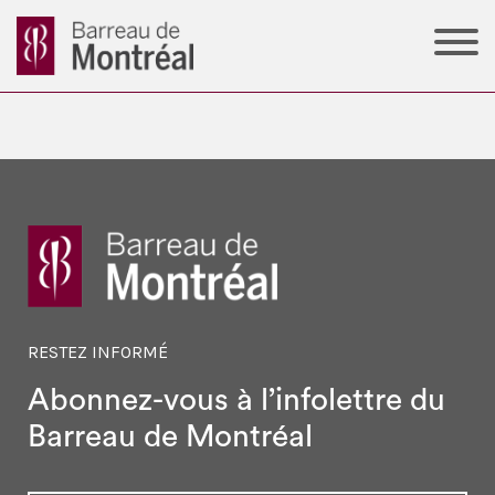
RESTEZ INFORMÉ
Abonnez-vous à l’infolettre
du
Barreau de Montréal