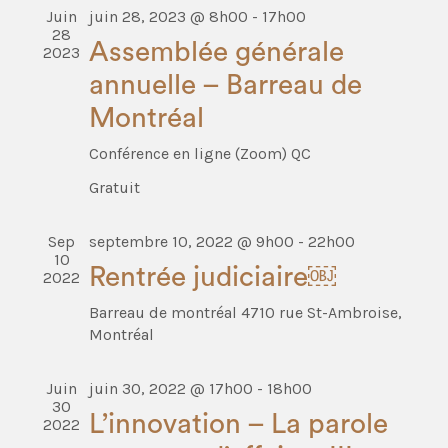
Évènem
Juin
juin 28, 2023 @ 8h00
-
17h00
28
Assemblée générale
2023
annuelle – Barreau de
Montréal
Conférence en ligne (Zoom)
QC
Gratuit
Sep
septembre 10, 2022 @ 9h00
-
22h00
10
Rentrée judiciaire￼
2022
Barreau de montréal
4710 rue St-Ambroise,
Montréal
Juin
juin 30, 2022 @ 17h00
-
18h00
30
L’innovation – La parole
2022