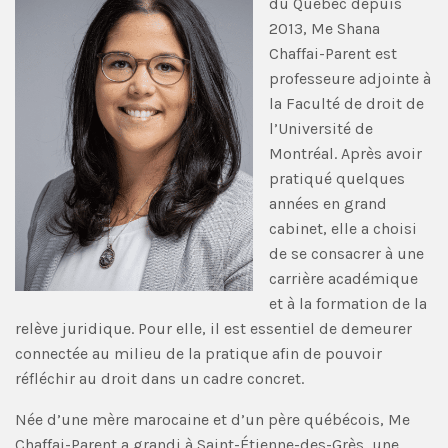
du Québec depuis
2013, Me Shana
Chaffai-Parent est
professeure adjointe à
la Faculté de droit de
l’Université de
Montréal. Après avoir
pratiqué quelques
années en grand
cabinet, elle a choisi
de se consacrer à une
carrière académique
et à la formation de la
relève juridique. Pour elle, il est essentiel de demeurer
connectée au milieu de la pratique afin de pouvoir
réfléchir au droit dans un cadre concret.
Née d’une mère marocaine et d’un père québécois, Me
Chaffai-Parent a grandi à Saint-Étienne-des-Grès, une