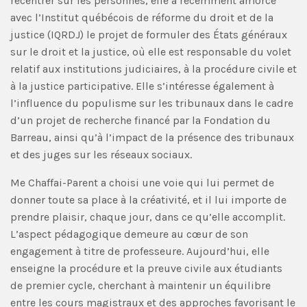
recentrer sur les personnes, elle a récemment amorcé
avec l’Institut québécois de réforme du droit et de la
justice (IQRDJ) le projet de formuler des États généraux
sur le droit et la justice, où elle est responsable du volet
relatif aux institutions judiciaires, à la procédure civile et
à la justice participative. Elle s’intéresse également à
l’influence du populisme sur les tribunaux dans le cadre
d’un projet de recherche financé par la Fondation du
Barreau, ainsi qu’à l’impact de la présence des tribunaux
et des juges sur les réseaux sociaux.
Me Chaffai-Parent a choisi une voie qui lui permet de
donner toute sa place à la créativité, et il lui importe de
prendre plaisir, chaque jour, dans ce qu’elle accomplit.
L’aspect pédagogique demeure au cœur de son
engagement à titre de professeure. Aujourd’hui, elle
enseigne la procédure et la preuve civile aux étudiants
de premier cycle, cherchant à maintenir un équilibre
entre les cours magistraux et des approches favorisant le