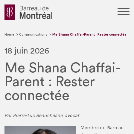
Home
>
Communications
>
Me Shana Chaffai-Parent : Rester connectée
18 juin 2026
Me Shana Chaffai-
Parent : Rester
connectée
Par Pierre-Luc Beauchesne, avocat
Membre du Barreau