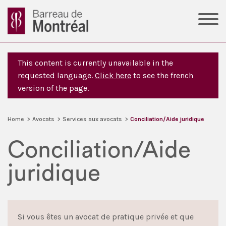
This content is currently unavailable in the
requested language.
Click here
to see the french
version of the page.
Home
>
Avocats
>
Services aux avocats
>
Conciliation/Aide juridique
Conciliation/Aide
juridique
Si vous êtes un avocat de pratique privée et que