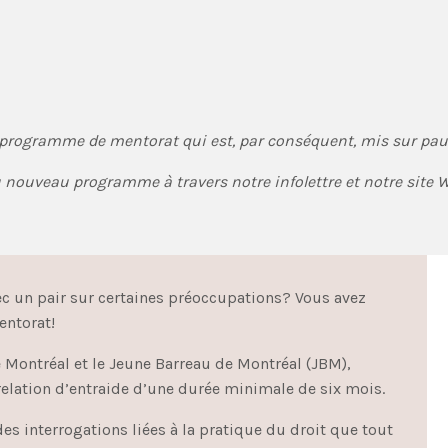
programme de mentorat qui est, par conséquent, mis sur pau
 nouveau programme à travers notre infolettre et notre site W
c un pair sur certaines préoccupations? Vous avez
entorat!
e Montréal et le Jeune Barreau de Montréal (JBM),
relation d’entraide d’une durée minimale de six mois.
des interrogations liées à la pratique du droit que tout