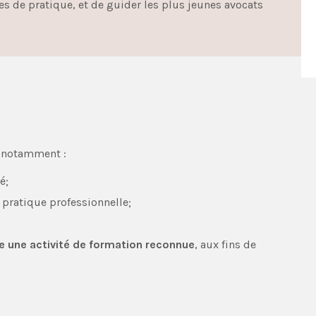
s de pratique, et de guider les plus jeunes avocats
t notamment :
é;
 pratique professionnelle;
e une activité de formation reconnue
, aux fins de