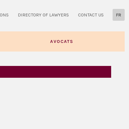
IONS
DIRECTORY OF LAWYERS
CONTACT US
FR
AVOCATS