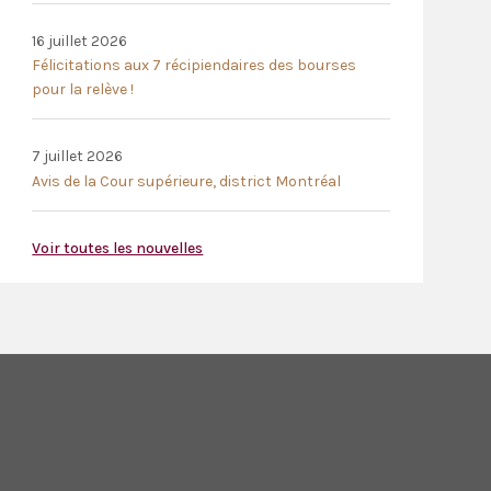
16 juillet 2026
Félicitations aux 7 récipiendaires des bourses
pour la relève !
7 juillet 2026
Avis de la Cour supérieure, district Montréal
Voir toutes les nouvelles