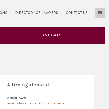
IONS
DIRECTORY OF LAWYERS
CONTACT US
FR
AVOCATS
À lire également
3 août 2026
Rôle de la semaine – Cour supérieure