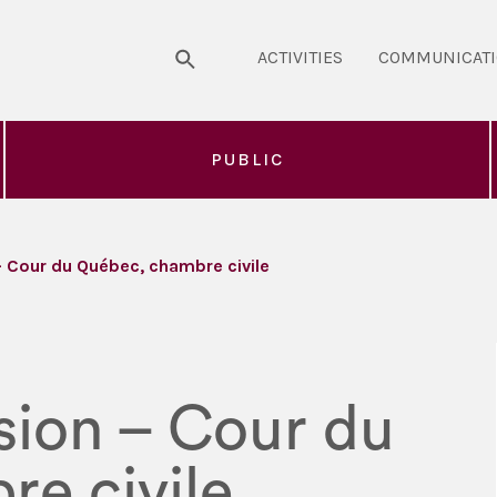
ACTIVITIES
COMMUNICAT
PUBLIC
 – Cour du Québec, chambre civile
ssion – Cour du
e civile