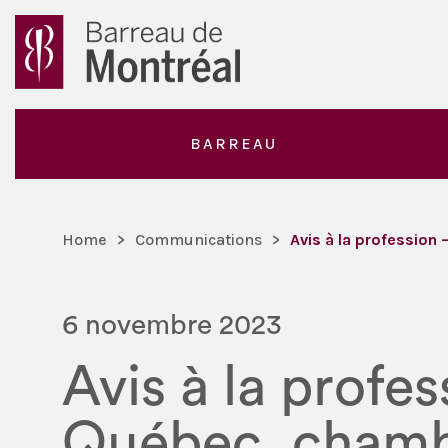
BARREAU
Home
>
Communications
>
Avis à la profession
6 novembre 2023
Avis à la profe
Québec, chambr