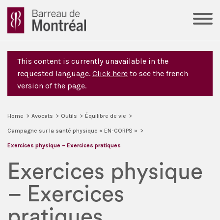
This content is currently unavailable in the
requested language.
Click here
to see the french
version of the page.
Home
>
Avocats
>
Outils
>
Équilibre de vie
>
Campagne sur la santé physique « EN-CORPS »
>
Exercices physique – Exercices pratiques
Exercices physique
– Exercices
pratiques