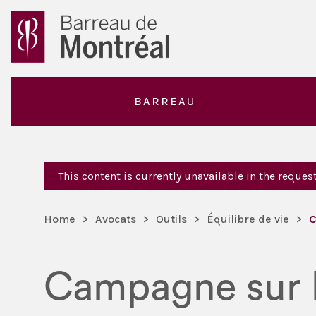
BARREAU
This content is currently unavailable in the reque
Home
>
Avocats
>
Outils
>
Équilibre de vie
>
C
Campagne sur 