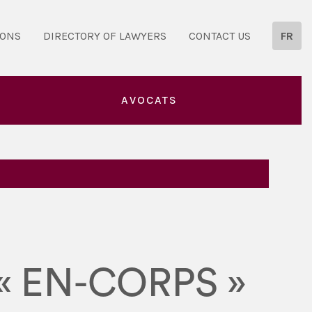
IONS
DIRECTORY OF LAWYERS
CONTACT US
FR
AVOCATS
 « EN-CORPS »