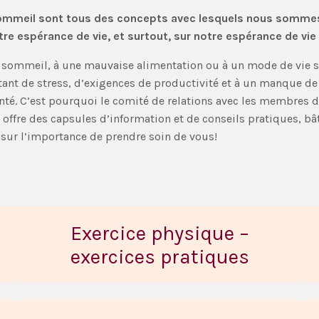
le sommeil sont tous des concepts avec lesquels nous somme
re espérance de vie, et surtout, sur notre espérance de vie
 sommeil, à une mauvaise alimentation ou à un mode de vie séd
nt de stress, d’exigences de productivité et à un manque de
nté. C’est pourquoi le comité de relations avec les membres du
ffre des capsules d’information et de conseils pratiques, bâ
 sur l’importance de prendre soin de vous!
Exercice physique –
exercices pratiques