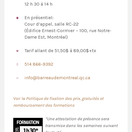
12 h 30 à 14 h
En présentiel:
Cour d’appel, salle RC-22
(Édifice Ernest-Cormier – 100, rue Notre-
Dame Est, Montréal)
Tarif allant de 51,50$ à 89,00$+tx
514 866-9392
info@barreaudemontreal.qc.ca
Voir la
Politique de fixation des prix, gratuités et
remboursement des formations
*Une attestation de présence sera
transmise dans les semaines suivant