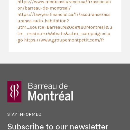
https://www.medicassurance.ca/fr/associati
on/barreau-de-montreal/
https://lawyersfinancial.ca/fr/assurance/ass
urance-auto-habitation?
utm_source=Barreau%20de%20Montreal&u
tm_medium=Website&utm_campaign=Lo
go
https://www.groupemontpetit.com/fr
STAY INFORMED
Subscribe to our newsletter