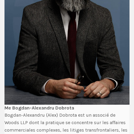
Me Bogdan-Alexandru Dobrota
Bogdan-Alexandru (Alex) Dobrota est un associé de
‍Woods LLP dont la pratique se concentre sur les affaires
commerciales complexes, les litiges transfrontaliers, les