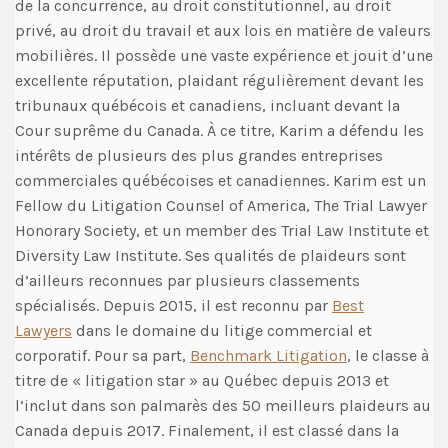
de la concurrence, au droit constitutionnel, au droit
privé, au droit du travail et aux lois en matière de valeurs
mobilières. Il possède une vaste expérience et jouit d’une
excellente réputation, plaidant régulièrement devant les
tribunaux québécois et canadiens, incluant devant la
Cour suprême du Canada. À ce titre, Karim a défendu les
intérêts de plusieurs des plus grandes entreprises
commerciales québécoises et canadiennes. Karim est un
Fellow du Litigation Counsel of America, The Trial Lawyer
Honorary Society, et un member des Trial Law Institute et
Diversity Law Institute. Ses qualités de plaideurs sont
d’ailleurs reconnues par plusieurs classements
spécialisés. Depuis 2015, il est reconnu par
Best
Lawyers
dans le domaine du litige commercial et
corporatif. Pour sa part,
Benchmark Litigation
, le classe à
titre de « litigation star » au Québec depuis 2013 et
l’inclut dans son palmarès des 50 meilleurs plaideurs au
Canada depuis 2017. Finalement, il est classé dans la