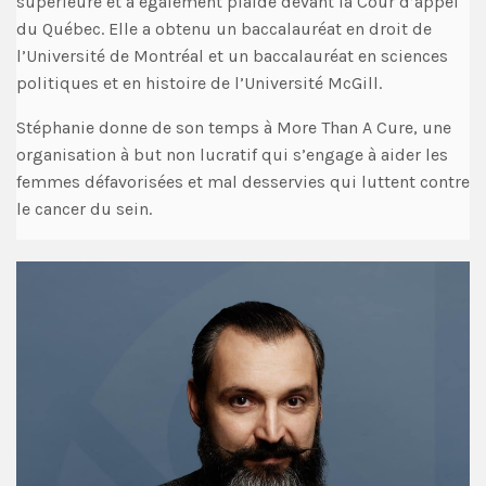
supérieure et a également plaidé devant la Cour d’appel
du Québec. Elle a obtenu un baccalauréat en droit de
l’Université de Montréal et un baccalauréat en sciences
politiques et en histoire de l’Université McGill.
Stéphanie donne de son temps à More Than A Cure, une
organisation à but non lucratif qui s’engage à aider les
femmes défavorisées et mal desservies qui luttent contre
le cancer du sein.