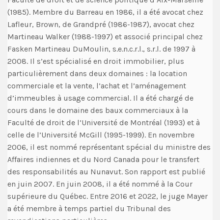
(1985). Membre du Barreau en 1986, il a été avocat chez
Lafleur, Brown, de Grandpré (1986-1987), avocat chez
Martineau Walker (1988-1997) et associé principal chez
Fasken Martineau DuMoulin, s.e.n.c.r.l., s.r.l. de 1997 à
2008. Il s’est spécialisé en droit immobilier, plus
particulièrement dans deux domaines : la location
commerciale et la vente, l’achat et l’aménagement
d’immeubles à usage commercial. Il a été chargé de
cours dans le domaine des baux commerciaux à la
Faculté de droit de l’Université de Montréal (1993) et à
celle de l’Université McGill (1995-1999). En novembre
2006, il est nommé représentant spécial du ministre des
Affaires indiennes et du Nord Canada pour le transfert
des responsabilités au Nunavut. Son rapport est publié
en juin 2007. En juin 2008, il a été nommé à la Cour
supérieure du Québec. Entre 2016 et 2022, le juge Mayer
a été membre à temps partiel du Tribunal des