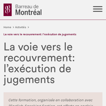
Home
>
Activités
>
La voie vers le recouvrement: l’exécution de jugements
La voie vers le
recouvrement:
l’exécution de
jugements
Cette formation, organisée en collaboration avec
l’English-Speaking Section, est offerte en anglais.