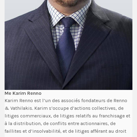
Me Karim Renno
Karim Renno est l’un des associés fondateurs de Renno
& Vathilakis. Karim s’occupe d’actions collectives, de
litiges commerciaux, de litiges relatifs au franchisage et
à la distribution, de conflits entre actionnaires, de
faillites et d’insolvabilité, et de litiges afférant au droit