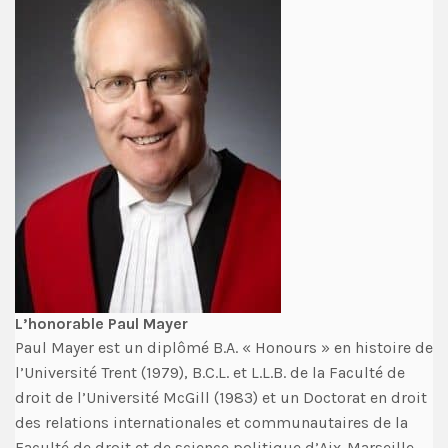
L’honorable Paul Mayer
Paul Mayer est un diplômé B.A. « Honours » en histoire de
l’Université Trent (1979), B.C.L. et L.L.B. de la Faculté de
droit de l’Université McGill (1983) et un Doctorat en droit
des relations internationales et communautaires de la
Faculté de droit et de science politique d’Aix-Marseille