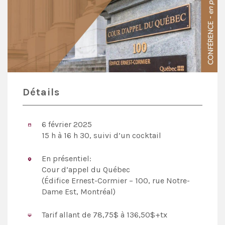
Détails
6 février 2025
15 h à 16 h 30, suivi d’un cocktail
En présentiel:
Cour d’appel du Québec
(Édifice Ernest-Cormier – 100, rue Notre-
Dame Est, Montréal)
Tarif allant de 78,75$ à 136,50$+tx