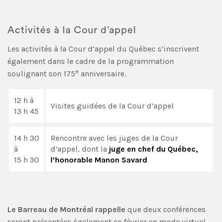
Activités à la Cour d’appel
Les activités à la Cour d’appel du Québec s’inscrivent
également dans le cadre de la programmation
e
soulignant son 175
anniversaire.
12 h à
Visites guidées de la Cour d’appel
13 h 45
14 h 30
Rencontre avec les juges de la Cour
à
d’appel, dont la
juge en chef du Québec,
15 h 30
l’honorable Manon Savard
Le Barreau de Montréal rappelle
que deux conférences
seront présentées également en février en mode virtuel