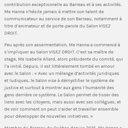
contribution exceptionnelle au Barreau et à ses activités.
Me Hanna n’hésite jamais à mettre son talent de
communicateur au service de son Barreau, notamment à
titre d’animateur et de porte-parole du Salon VISEZ
DROIT.
Peu après son assermentation, Me Hanna a commencé à
s’impliquer au Salon VISEZ DROIT. C’est sa maître de
stage, Me Isabelle Allard, alors présidente du comité, qui
l’a initié. Depuis, il est littéralement tombé en amour
avec le Salon : « Avec un mélange d’activités juridiques
et ludiques, le Salon vise à démystifier le système de
justice et surtout à montrer aux gens l’humanité des
gens derrière ce système. Le Salon permet de tisser des
liens avec les citoyens, mais aussi avec ses collègues, et
de voir comment on peut s’aider et travailler ensemble
pour développer de nouvelles initiatives. »
Membre du Barreau du Québec depuis 2015, Me Hanna a