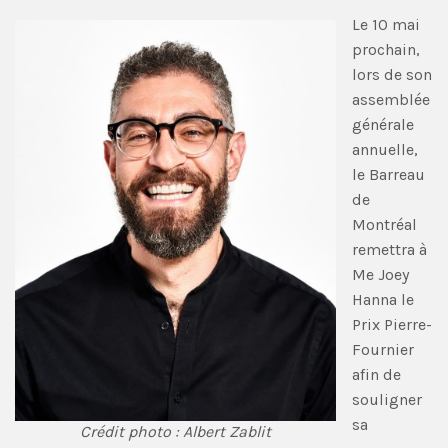
Le 10 mai
prochain,
lors de son
assemblée
générale
annuelle,
le Barreau
de
Montréal
remettra à
Me Joey
Hanna le
Prix Pierre-
Fournier
afin de
souligner
sa
Crédit photo : Albert Zablit