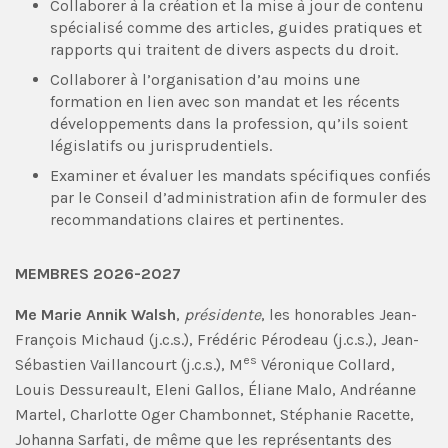
Collaborer à la création et la mise à jour de contenu
spécialisé comme des articles, guides pratiques et
rapports qui traitent de divers aspects du droit.
Collaborer à l’organisation d’au moins une
formation en lien avec son mandat et les récents
développements dans la profession, qu’ils soient
législatifs ou jurisprudentiels.
Examiner et évaluer les mandats spécifiques confiés
par le Conseil d’administration afin de formuler des
recommandations claires et pertinentes.
MEMBRES 2026-2027
Me Marie Annik Walsh
,
présidente
, les honorables Jean-
François Michaud (j.c.s.), Frédéric Pérodeau (j.c.s.), Jean-
es
Sébastien Vaillancourt (j.c.s.), M
Véronique Collard,
Louis Dessureault, Eleni Gallos, Éliane Malo, Andréanne
Martel, Charlotte Oger Chambonnet, Stéphanie Racette,
Johanna Sarfati, de même que les représentants des