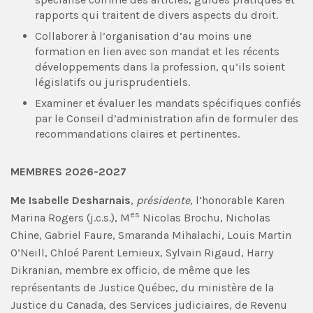
rapports qui traitent de divers aspects du droit.
Collaborer à l’organisation d’au moins une
formation en lien avec son mandat et les récents
développements dans la profession, qu’ils soient
législatifs ou jurisprudentiels.
Examiner et évaluer les mandats spécifiques confiés
par le Conseil d’administration afin de formuler des
recommandations claires et pertinentes.
MEMBRES 2026-2027
Me Isabelle Desharnais
,
présidente
, l’honorable Karen
es
Marina Rogers (j.c.s.), M
Nicolas Brochu, Nicholas
Chine, Gabriel Faure, Smaranda Mihalachi, Louis Martin
O’Neill, Chloé Parent Lemieux, Sylvain Rigaud, Harry
Dikranian, membre ex officio, de même que les
représentants de Justice Québec, du ministère de la
Justice du Canada, des Services judiciaires, de Revenu