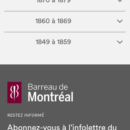
1870 à 1879
1860 à 1869
1849 à 1859
RESTEZ INFORMÉ
Abonnez-vous à l’infolettre
du