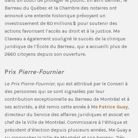
dans un souci de protéger le public. En avril dernier, le
Barreau du Québec et la Chambre des notaires ont
annoncé une entente historique prévoyant un
investissement de 80 millions $ pour soutenir des
actions favorisant l’accès au droit et à la justice. Me
Claveau a également souligné le succès de la clinique
juridique de l’École du Barreau, qui a accueilli plus de
2660 citoyens depuis son ouverture.
Prix
Pierre-Fournier
Le
Prix Pierre-Fournier
, qui est attribué par le Conseil à
des personnes qui se sont signalées par leur
contribution exceptionnelle au Barreau de Montréal et à
ses activités, a été remis cette année à Me
Patrice Guay
,
directeur du Service des affaires juridiques et avocat en
chef de la Ville de Montréal. Commissaire à l’éthique et
président d’élection depuis plusieurs années, Me Guay a
su rapprocher la Ville de Montréal et son barreau. Très