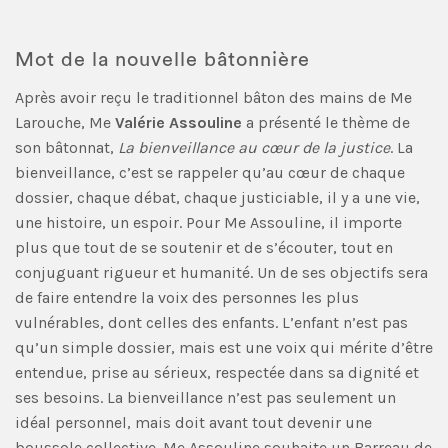
Mot de la nouvelle bâtonnière
Après avoir reçu le traditionnel bâton des mains de Me
Larouche, Me
Valérie Assouline
a présenté le thème de
son bâtonnat,
La
bienveillance au cœur de la justice
. La
bienveillance, c’est se rappeler qu’au cœur de chaque
dossier, chaque débat, chaque justiciable, il y a une vie,
une histoire, un espoir. Pour Me Assouline, il importe
plus que tout de se soutenir et de s’écouter, tout en
conjuguant rigueur et humanité. Un de ses objectifs sera
de faire entendre la voix des personnes les plus
vulnérables, dont celles des enfants. L’enfant n’est pas
qu’un simple dossier, mais est une voix qui mérite d’être
entendue, prise au sérieux, respectée dans sa dignité et
ses besoins. La bienveillance n’est pas seulement un
idéal personnel, mais doit avant tout devenir une
boussole collective. Me Assouline souhaite un Barreau de