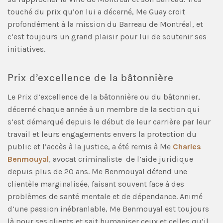
touché du prix qu’on lui a décerné, Me Guay croit
profondément à la mission du Barreau de Montréal, et
c’est toujours un grand plaisir pour lui de soutenir ses
initiatives.
Prix d’excellence de la bâtonnière
Le Prix d’excellence de la bâtonnière ou du bâtonnier,
décerné chaque année à un membre de la section qui
s’est démarqué depuis le début de leur carrière par leur
travail et leurs engagements envers la protection du
public et l’accès à la justice, a été remis à Me
Charles
Benmouyal
, avocat criminaliste de l’aide juridique
depuis plus de 20 ans. Me Benmouyal défend une
clientèle marginalisée, faisant souvent face à des
problèmes de santé mentale et de dépendance. Animé
d’une passion inébranlable, Me Benmouyal est toujours
là pour ses clients et sait humaniser ceux et celles qu’il