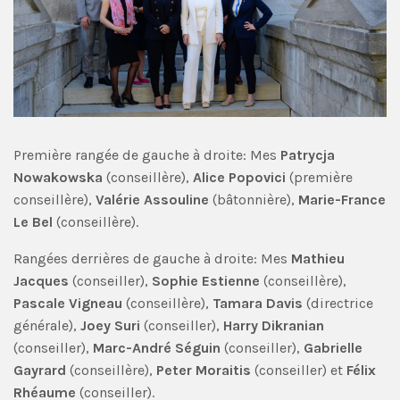
Première rangée de gauche à droite: Mes
Patrycja
Nowakowska
(conseillère),
Alice Popovici
(première
conseillère),
Valérie Assouline
(bâtonnière),
Marie-France
Le Bel
(conseillère).
Rangées derrières de gauche à droite: Mes
Mathieu
Jacques
(conseiller),
Sophie Estienne
(conseillère),
Pascale Vigneau
(conseillère),
Tamara Davis
(directrice
générale),
Joey Suri
(conseiller),
Harry Dikranian
(conseiller),
Marc-André Séguin
(conseiller),
Gabrielle
Gayrard
(conseillère),
Peter Moraitis
(conseiller) et
Félix
Rhéaume
(conseiller).