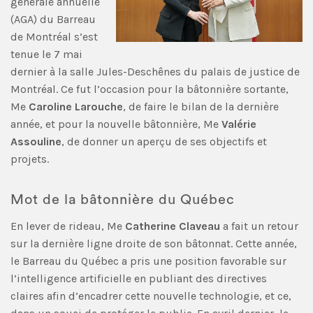
générale annuelle
(AGA) du Barreau
de Montréal s’est
tenue le 7 mai
dernier à la salle Jules-Deschênes du palais de justice de
Montréal. Ce fut l’occasion pour la bâtonnière sortante,
Me
Caroline Larouche
, de faire le bilan de la dernière
année, et pour la nouvelle bâtonnière, Me
Valérie
Assouline
, de donner un aperçu de ses objectifs et
projets.
Mot de la bâtonnière du Québec
En lever de rideau, Me
Catherine Claveau
a fait un retour
sur la dernière ligne droite de son bâtonnat. Cette année,
le Barreau du Québec a pris une position favorable sur
l’intelligence artificielle en publiant des directives
claires afin d’encadrer cette nouvelle technologie, et ce,