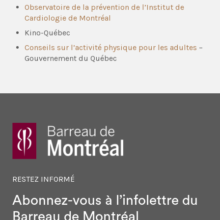
Observatoire de la prévention de l’Institut de
Cardiologie de Montréal
Kino-Québec
Conseils sur l’activité physique pour les adultes
–
Gouvernement du Québec
RESTEZ INFORMÉ
Abonnez-vous à l’infolettre
du
Barreau de Montréal