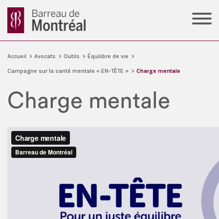
Accueil
>
Avocats
>
Outils
>
Équilibre de vie
>
Campagne sur la santé mentale « EN-TÊTE »
>
Charge mentale
Charge mentale