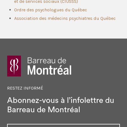
et de services sociaux (CIUSSS)
Ordre des psychologues du Québec
Association des médecins psychiatres du Québec
RESTEZ INFORMÉ
Abonnez-vous à l’infolettre
du
Barreau de Montréal