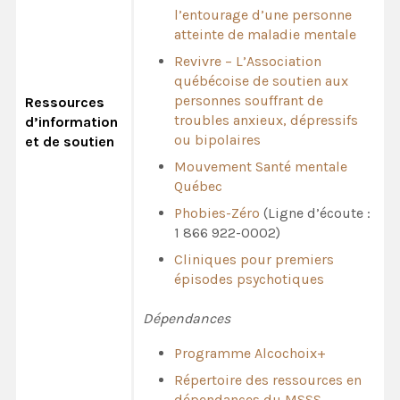
l’entourage d’une personne
atteinte de maladie mentale
Revivre – L’Association
québécoise de soutien aux
personnes souffrant de
Ressources
troubles anxieux, dépressifs
d’information
ou bipolaires
et de soutien
Mouvement Santé mentale
Québec
Phobies-Zéro
(Ligne d’écoute :
1 866 922-0002)
Cliniques pour premiers
épisodes psychotiques
Dépendances
Programme Alcochoix+
Répertoire des ressources en
dépendances du MSSS