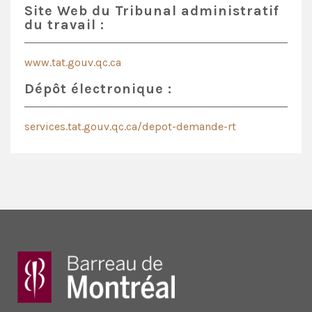
Site Web du Tribunal administratif
du travail :
www.tat.gouv.qc.ca
Dépôt électronique :
services.tat.gouv.qc.ca/depot-demande-rt