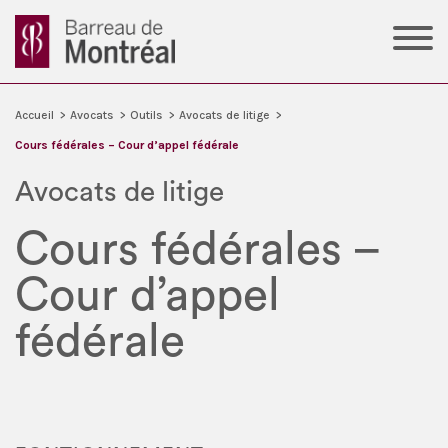
Accueil
>
Avocats
>
Outils
>
Avocats de litige
>
Cours fédérales – Cour d’appel fédérale
Avocats de litige
Cours fédérales –
Cour d’appel
fédérale