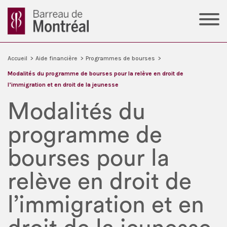
Accueil
>
Aide financière
>
Programmes de bourses
>
Modalités du programme de bourses pour la relève en droit de
l’immigration et en droit de la jeunesse
Modalités du
programme de
bourses pour la
relève en droit de
l’immigration et en