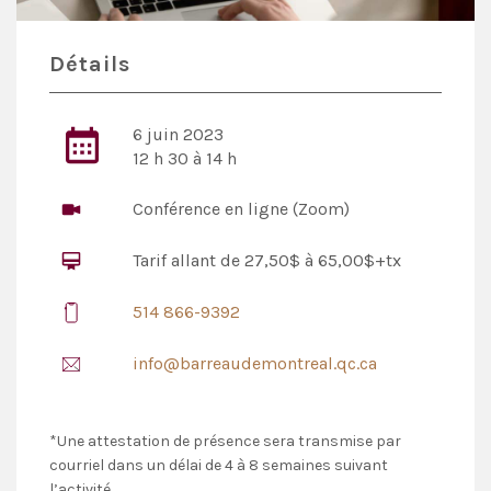
Détails
6 juin 2023
12 h 30 à 14 h
Conférence en ligne (Zoom)
Tarif allant de 27,50$ à 65,00$+tx
514 866-9392
info@barreaudemontreal.qc.ca
*Une attestation de présence sera transmise par
courriel dans un délai de 4 à 8 semaines suivant
l’activité.