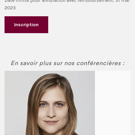
Date limite pour annulation avec remboursement: 31 mai
2023
Inscription
En savoir plus sur nos conférencières :