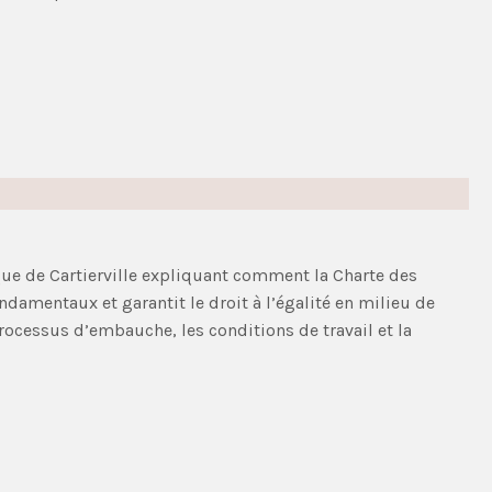
èque de Cartierville expliquant comment la Charte des
ondamentaux et garantit le droit à l’égalité en milieu de
 processus d’embauche, les conditions de travail et la