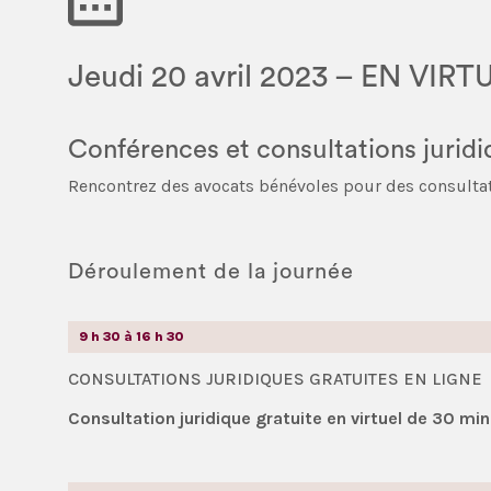
Jeudi 20 avril 2023 – EN VIRT
Conférences et consultations juridi
Rencontrez des avocats bénévoles pour des consultat
Déroulement de la journée
9 h 30 à 16 h 30
CONSULTATIONS JURIDIQUES GRATUITES EN LIGNE
Consultation juridique gratuite en virtuel de 30 mi