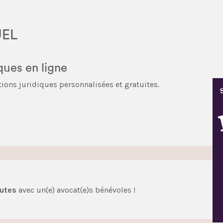
UEL
ques en ligne
ions juridiques personnalisées et gratuites.
nutes
avec un(e) avocat(e)s bénévoles !