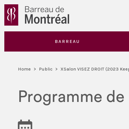
BARREAU
Home
>
Public
>
XSalon VISEZ DROIT (2023 Kee
Programme de la