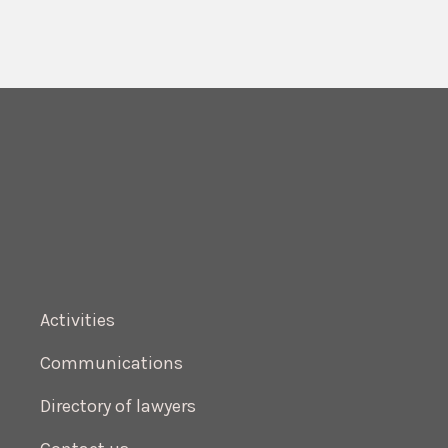
Activities
Communications
Directory of lawyers