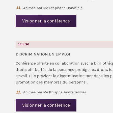
Animée par Me Stéphane Handfield.
Visionner la conférence
14 h 30
DISCRIMINATION EN EMPLOI
Conférence offerte en collaboration avec la biblioth
droits et libertés de la personne protège les droits f
travail. Elle prévient la discrimination tant dans les
promotion des membres du personnel.
Animée par Me Philippe-André Tessier.
Visionner la conférence