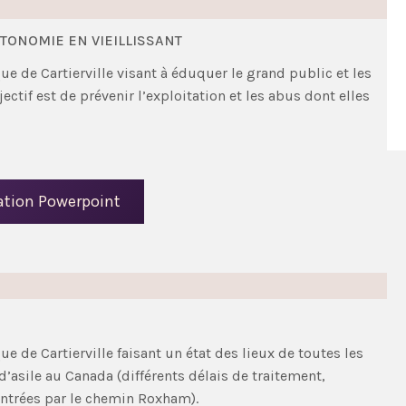
UTONOMIE EN VIEILLISSANT
ue de Cartierville visant à éduquer le grand public et les
ectif est de prévenir l’exploitation et les abus dont elles
tation Powerpoint
ue de Cartierville faisant un état des lieux de toutes les
asile au Canada (différents délais de traitement,
 entrées par le chemin Roxham).