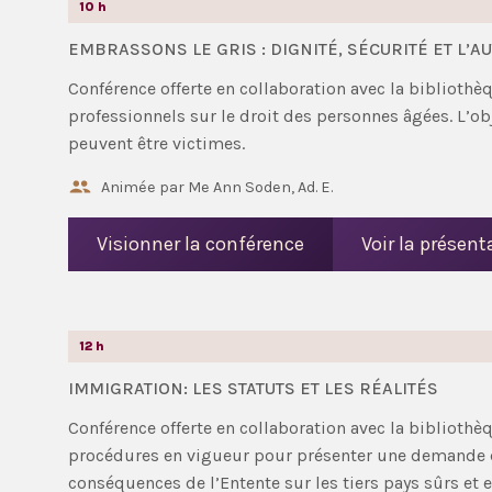
10 h
EMBRASSONS LE GRIS : DIGNITÉ, SÉCURITÉ ET L’A
Conférence offerte en collaboration avec la bibliothèq
professionnels sur le droit des personnes âgées. L’obj
peuvent être victimes.
Animée par Me Ann Soden, Ad. E.
Visionner la conférence
Voir la présen
12 h
IMMIGRATION: LES STATUTS ET LES RÉALITÉS
Conférence offerte en collaboration avec la bibliothèq
procédures en vigueur pour présenter une demande d’
conséquences de l’Entente sur les tiers pays sûrs et