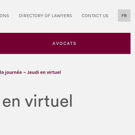
IONS
DIRECTORY OF LAWYERS
CONTACT US
FR
AVOCATS
 journée – Jeudi en virtuel
en virtuel