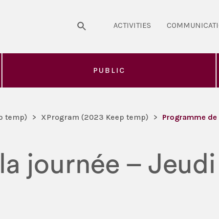
ACTIVITIES
COMMUNICAT
PUBLIC
p temp)
>
XProgram (2023 Keep temp)
>
Programme de la
 journée – Jeudi 