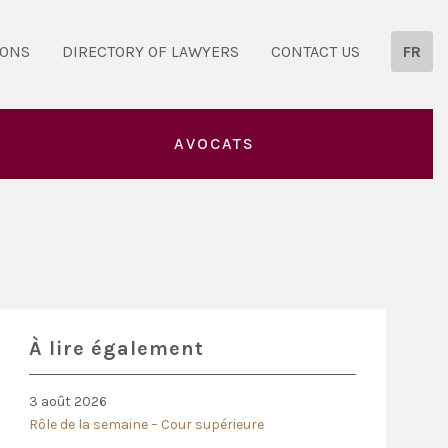
IONS
DIRECTORY OF LAWYERS
CONTACT US
FR
AVOCATS
À lire également
3 août 2026
Rôle de la semaine – Cour supérieure