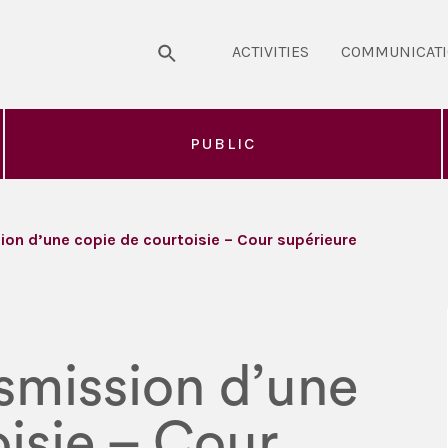
ACTIVITIES
COMMUNICAT
PUBLIC
ion d’une copie de courtoisie – Cour supérieure
smission d’une
isie – Cour