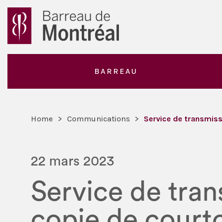
BARREAU
Home
>
Communications
>
Service de transmiss
22 mars 2023
Service de tran
copie de courto