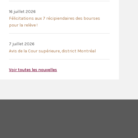
16 juillet 2026
Félicitations aux 7 récipiendaires des bourses
pour la relève !
7 juillet 2026
Avis de la Cour supérieure, district Montréal
Voir toutes les nouvelles