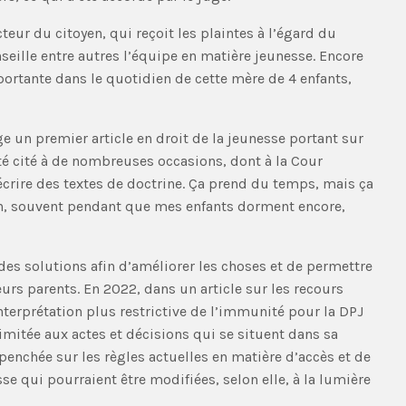
teur du citoyen, qui reçoit les plaintes à l’égard du
nseille entre autres l’équipe en matière jeunesse. Encore
portante dans le quotidien de cette mère de 4 enfants,
ge un premier article en droit de la jeunesse portant sur
té cité à de nombreuses occasions, dont à la Cour
rire des textes de doctrine. Ça prend du temps, mais ça
n, souvent pendant que mes enfants dorment encore,
des solutions afin d’améliorer les choses et de permettre
urs parents. En 2022, dans un article sur les recours
interprétation plus restrictive de l’immunité pour la DPJ
 limitée aux actes et décisions qui se situent dans sa
t penchée sur les règles actuelles en matière d’accès et de
 qui pourraient être modifiées, selon elle, à la lumière