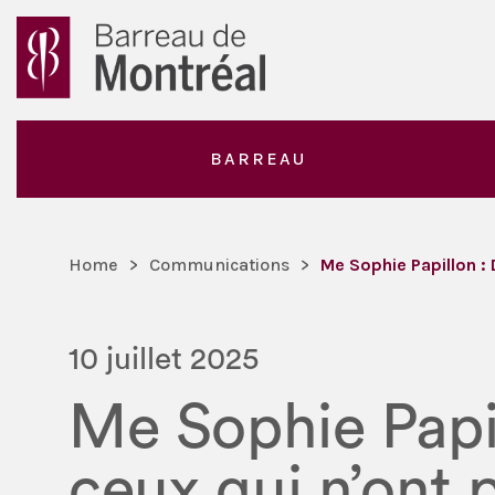
BARREAU
Home
>
Communications
>
Me Sophie Papillon :
10 juillet 2025
Me Sophie Papi
ceux qui n’ont 