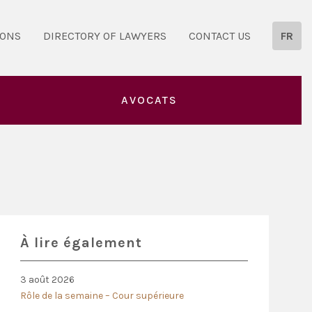
IONS
DIRECTORY OF LAWYERS
CONTACT US
FR
AVOCATS
À lire également
3 août 2026
Rôle de la semaine – Cour supérieure