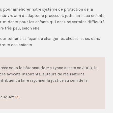
s pour améliorer notre système de protection de la
rsuivre afin d’adapter le processus judiciaire aux enfants.
timidants pour les enfants qui ont une certaine difficulté
re très peu, selon elle.
our tenter à sa façon de changer les choses, et ce, dans
droits des enfants.
 créée sous le bâtonnat de Me Lynne Kassie en 2000, le
es avocats inspirants, auteurs de réalisations
ntribuent à faire rayonner la justice au sein de la
, cliquez
ici
.