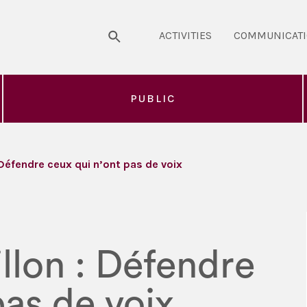
ACTIVITIES
COMMUNICAT
PUBLIC
 Défendre ceux qui n’ont pas de voix
llon : Défendre
pas de voix