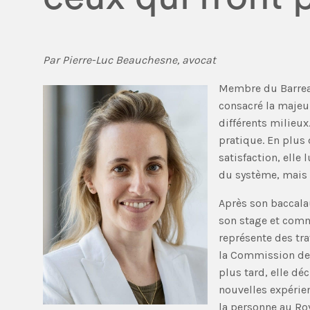
Par Pierre-Luc Beauchesne, avocat
Membre du Barrea
consacré la majeur
différents milieux
pratique. En plus 
satisfaction, elle
du système, mais 
Après son baccalau
son stage et comm
représente des tra
la Commission des
plus tard, elle déc
nouvelles expérien
la personne au Roy