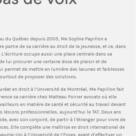
u du Québec depuis 2005, Me Sophie Papillon a
e partie de sa carrière au droit de la jeunesse, et ce, dans
. L’écriture occupe aussi une place centrale dans sa
de lui procurer une certaine dose de plaisir et de
 lui permet de mettre en lumière des lacunes et faiblesses
surtout de proposer des solutions.
réat en droit à l’Université de Montréal, Me Papillon fait
ence sa carrière chez Matteau Poirier avocats où elle
vailleurs en matière de santé et sécurité au travail devant
 lésions professionnelles, aujourd’hui le TAT. Deux ans
ide, avec son conjoint, de partir à l’étranger pour vivre de
ces. Elle complète une maîtrise en droit international de
aume-Uni à l’Université de l’Essex, avant d’effectuer un