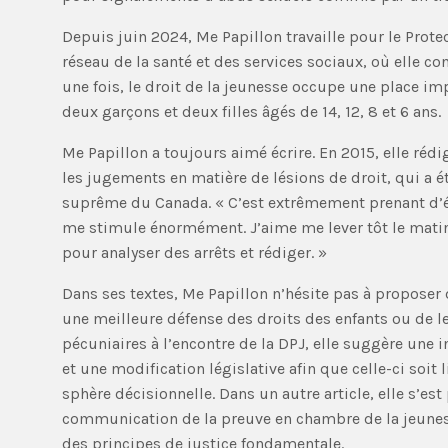
Depuis juin 2024, Me Papillon travaille pour le Protec
réseau de la santé et des services sociaux, où elle co
une fois, le droit de la jeunesse occupe une place im
deux garçons et deux filles âgés de 14, 12, 8 et 6 ans.
Me Papillon a toujours aimé écrire. En 2015, elle rédi
les jugements en matière de lésions de droit, qui a é
suprême du Canada. « C’est extrêmement prenant d’éc
me stimule énormément. J’aime me lever tôt le mati
pour analyser des arrêts et rédiger. »
Dans ses textes, Me Papillon n’hésite pas à proposer 
une meilleure défense des droits des enfants ou de le
pécuniaires à l’encontre de la DPJ, elle suggère une 
et une modification législative afin que celle-ci soit
sphère décisionnelle. Dans un autre article, elle s’es
communication de la preuve en chambre de la jeunesse
des principes de justice fondamentale.