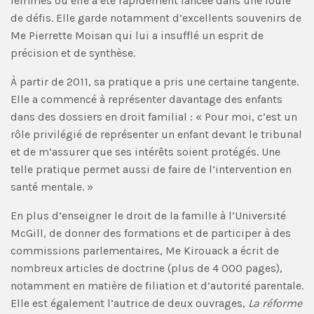
femmes où elle a été rapidement lancée dans une foule
de défis. Elle garde notamment d’excellents souvenirs de
Me Pierrette Moisan qui lui a insufflé un esprit de
précision et de synthèse.
À partir de 2011, sa pratique a pris une certaine tangente.
Elle a commencé à représenter davantage des enfants
dans des dossiers en droit familial : « Pour moi, c’est un
rôle privilégié de représenter un enfant devant le tribunal
et de m’assurer que ses intérêts soient protégés. Une
telle pratique permet aussi de faire de l’intervention en
santé mentale. »
En plus d’enseigner le droit de la famille à l’Université
McGill, de donner des formations et de participer à des
commissions parlementaires, Me Kirouack a écrit de
nombreux articles de doctrine (plus de 4 000 pages),
notamment en matière de filiation et d’autorité parentale.
Elle est également l’autrice de deux ouvrages,
La réforme