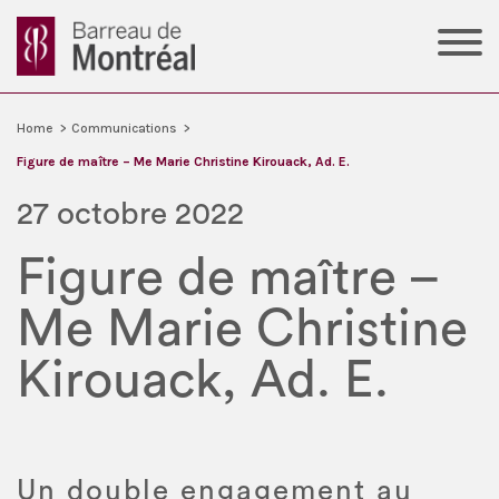
Home
>
Communications
>
Figure de maître – Me Marie Christine Kirouack, Ad. E.
27 octobre 2022
Figure de maître –
Me Marie Christine
Kirouack, Ad. E.
Un double engagement au