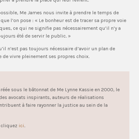
ossible, Me James nous invite à prendre le temps de
 que l’on pose : « Le bonheur est de tracer sa propre voie
ues, ce qui ne signifie pas nécessairement qu’il n’y a
ujours été de servir le public. »
il n’est pas toujours nécessaire d’avoir un plan de
re de vivre pleinement ses propres choix.
 créée sous le bâtonnat de Me Lynne Kassie en 2000, le
es avocats inspirants, auteurs de réalisations
ntribuent à faire rayonner la justice au sein de la
, cliquez
ici
.