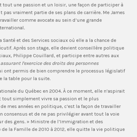
t tout une passion et un loisir, une façon de participer à
fait pas vraiment partie de ses plans de carrière. Me James
travailler comme avocate au sein d’une grande
ternational.
la Santé et des Services sociaux où elle a la chance de
cutif. Après son stage, elle devient conseillère politique
iaux, Philippe Couillard, et participe entre autres aux
 assurant l’exercice des droits des personnes
 lui ont permis de bien comprendre le processus législatif
 la table pour la suite.
tionale du Québec en 2004. À ce moment, elle n’aspirait
t tout simplement vivre sa passion et le plus
 de mes années en politique, c’est la façon de travailler
un consensus et de ne pas privilégier avant tout la voie
leur des gens. » Ministre de l’Immigration et des
e la Famille de 2010 à 2012, elle quitte la vie politique