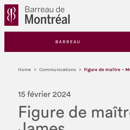
BARREAU
Home
>
Communications
>
Figure de maître – 
15 février 2024
Figure de maît
James