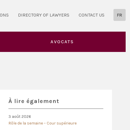
IONS
DIRECTORY OF LAWYERS
CONTACT US
FR
AVOCATS
À lire également
3 août 2026
Rôle de la semaine – Cour supérieure