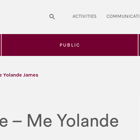
ACTIVITIES
COMMUNICAT
PUBLIC
Me Yolande James
re – Me Yolande