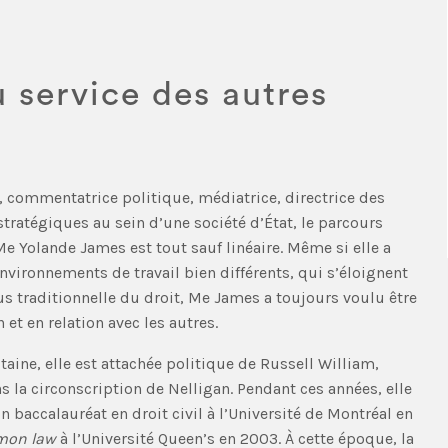
 service des autres
, commentatrice politique, médiatrice, directrice des
ratégiques au sein d’une société d’État, le parcours
e Yolande James est tout sauf linéaire. Même si elle a
vironnements de travail bien différents, qui s’éloignent
s traditionnelle du droit, Me James a toujours voulu être
t en relation avec les autres.
gtaine, elle est attachée politique de Russell William,
s la circonscription de Nelligan. Pendant ces années, elle
 baccalauréat en droit civil à l’Université de Montréal en
on law
à l’Université Queen’s en 2003. À cette époque, la