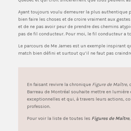
Ayant toujours voulu demeurer la plus authentique p
bien faire les choses et de croire vraiment aux gestes
et de ne pas avoir peur de prendre des chemins atypiq
pas de fil conducteur. Pour moi, le fil conducteur a to
Le parcours de Me James est un exemple inspirant qu’
match bien défini et surtout qu’il ne faut pas craind
En faisant revivre la chronique
Figure de Maître
,
Barreau de Montréal souhaite mettre en lumière d
exceptionnelles et qui, à travers leurs actions, co
profession.
Pour voir la liste de toutes les
Figures de Maître